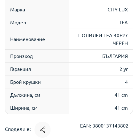
Марка
CITY LUX
Модел
ТЕА
ПОЛИЛЕЙ ТЕА 4ХЕ27
Наименование
ЧЕРЕН
Произход
БЪЛГАРИЯ
Гаранция
2 yr
Брой крушки
4
Дължина, см
41 cm
Ширина, см
41 cm
EAN: 3800137143802
Сподели в: