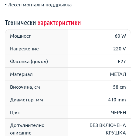
• Лесен монтаж и поддръжка
Технически
характеристики
Мощност
60 W
Напрежение
220 V
Фасонка (цокъл)
E27
Материал
МЕТАЛ
Височина, см
58 cm
Диаметър, мм
410 mm
Цвят
ЧЕРЕН
Допълнително
БЕЗ ВКЛЮЧЕНА
описание
КРУШКА