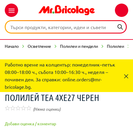
Начало
Осветление
Полилеи и пендели
Полилеи
Работно време на колцентър: понеделник–петък
08:00–18:00 ч., събота 10:00–16:30 ч., неделя –
почивен ден. За справки:
online.orders@mr-
bricolage.bg
.
ПОЛИЛЕЙ ТЕА 4ХЕ27 ЧЕРЕН
(Няма оценки)
Добави оценка / коментар