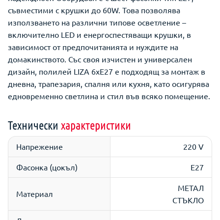
съвместими с крушки до 60W. Това позволява
използването на различни типове осветление –
включително LED и енергоспестяващи крушки, в
зависимост от предпочитанията и нуждите на
домакинството. Със своя изчистен и универсален
дизайн, полилей LIZA 6xE27 е подходящ за монтаж в
дневна, трапезария, спалня или кухня, като осигурява
едновременно светлина и стил във всяко помещение.
Технически
характеристики
Напрежение
220 V
Фасонка (цокъл)
E27
МЕТАЛ
Материал
СТЪКЛО