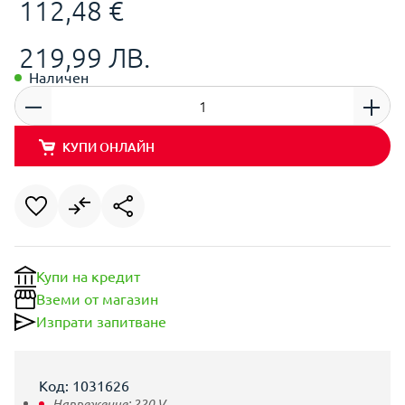
112,48 €
219,99 ЛВ.
Наличен
КУПИ ОНЛАЙН
Купи на кредит
Вземи от магазин
Изпрати запитване
Код: 1031626
Напрежение:
220
V