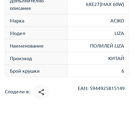
Допълнително
6XE27(MAX 60W)
описание
Марка
ACIKO
Модел
LIZA
Наименование
ПОЛИЛЕЙ LIZA
Произход
КИТАЙ
Брой крушки
6
EAN: 5944925815149
Сподели в: