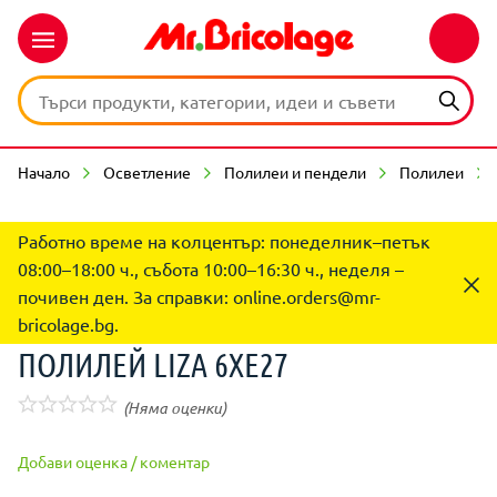
Начало
Осветление
Полилеи и пендели
Полилеи
Работно време на колцентър: понеделник–петък
08:00–18:00 ч., събота 10:00–16:30 ч., неделя –
почивен ден. За справки:
online.orders@mr-
bricolage.bg
.
ПОЛИЛЕЙ LIZA 6ХЕ27
(Няма оценки)
Добави оценка / коментар