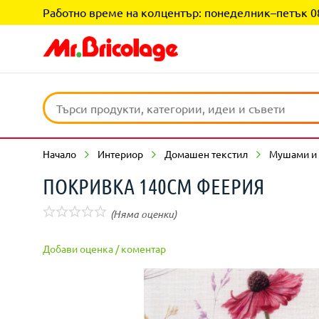
Работно време на колцентър: понеделник–петък 08:0
Начало
Интериор
Домашен текстил
Мушами и 
ПОКРИВКА 140СМ ФЕЕРИЯ
(Няма оценки)
Добави оценка / коментар