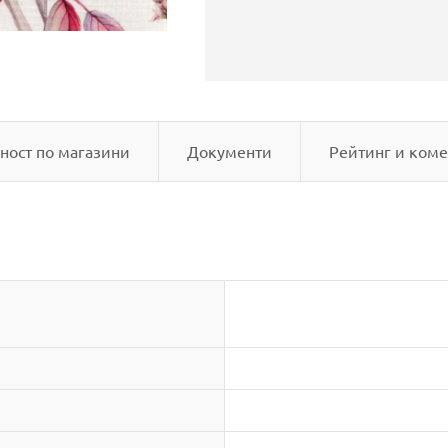
ност по магазини
Документи
Рейтинг и коме