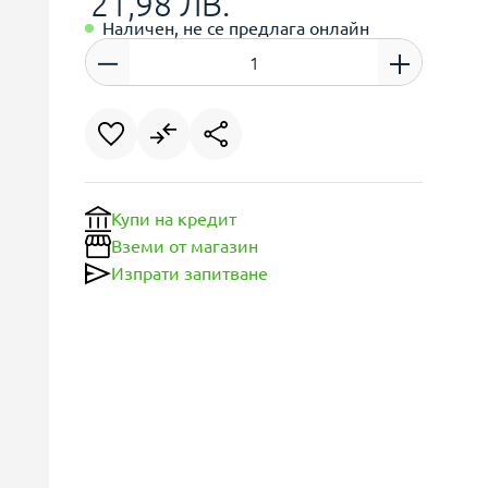
21,98 ЛВ.
Наличен, не се предлага онлайн
Купи на кредит
Вземи от магазин
Изпрати запитване