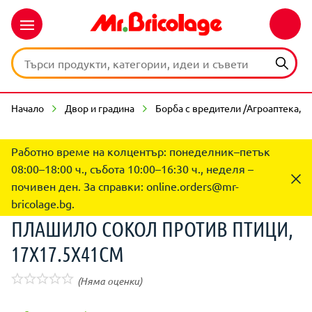
Начало
Двор и градина
Борба с вредители /Агроаптека,п
Работно време на колцентър: понеделник–петък
08:00–18:00 ч., събота 10:00–16:30 ч., неделя –
почивен ден. За справки:
online.orders@mr-
bricolage.bg
.
ПЛАШИЛО СОКОЛ ПРОТИВ ПТИЦИ,
17Х17.5Х41CM
(Няма оценки)