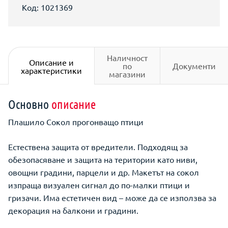
Код: 1021369
Наличност
Описание и
по
Документи
характеристики
магазини
Основно
описание
Плашило Сокол прогонващо птици
Естествена защита от вредители. Подходящ за
обезопасяване и защита на територии като ниви,
овощни градини, парцели и др. Макетът на сокол
изпраща визуален сигнал до по-малки птици и
гризачи. Има естетичен вид – може да се използва за
декорация на балкони и градини.