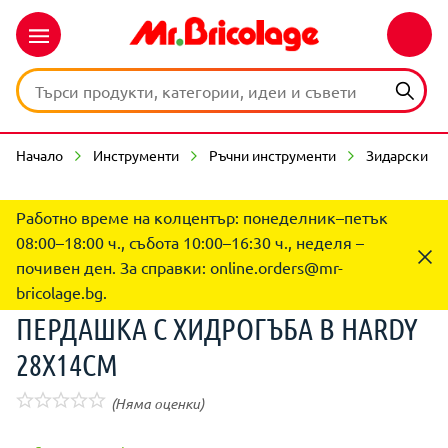
Начало
Инструменти
Ръчни инструменти
Зидарски ин
Работно време на колцентър: понеделник–петък
08:00–18:00 ч., събота 10:00–16:30 ч., неделя –
почивен ден. За справки:
online.orders@mr-
bricolage.bg
.
ПЕРДАШКА С ХИДРОГЪБА B HARDY
28Х14СМ
(Няма оценки)