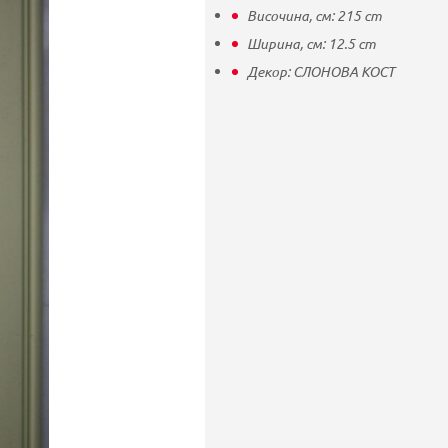
Височина, см:
215
cm
Ширина, см:
12.5
cm
Декор:
СЛОНОВА КОСТ