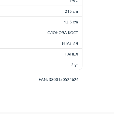
PVC
215 cm
12.5 cm
СЛОНОВА КОСТ
ИТАЛИЯ
ПАНЕЛ
2 yr
EAN: 3800150524626