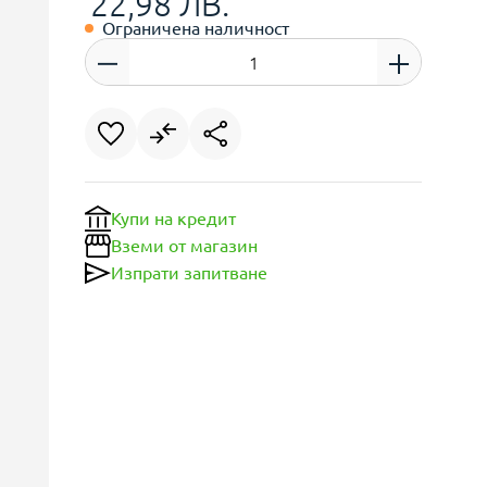
22,98 ЛВ.
Ограничена наличност
Купи на кредит
Вземи от магазин
Изпрати запитване