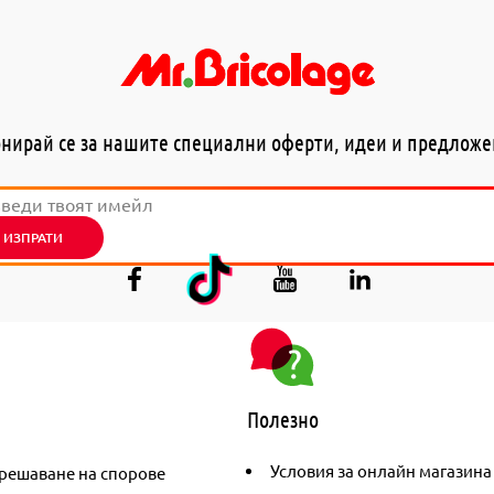
нирай се за нашите специални оферти, идеи и предлож
ИЗПРАТИ
Полезно
Условия за онлайн магазина
решаване на спорове