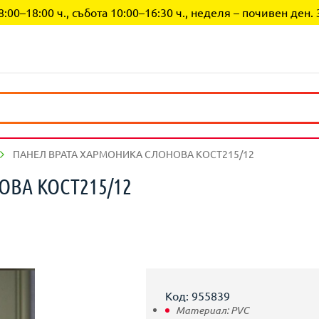
0–18:00 ч., събота 10:00–16:30 ч., неделя – почивен ден. 
ПАНЕЛ ВРАТА ХАРМОНИКА СЛОНОВА КОСТ215/12
ВА КОСТ215/12
Код: 955839
Материал:
PVC