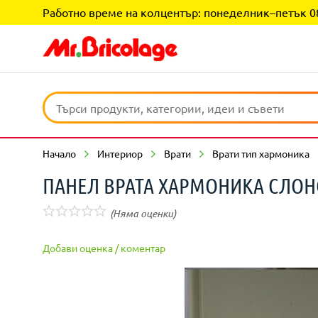
Работно време на колцентър: понеделник–петък 08:0
Начало
Интериор
Врати
Врати тип хармоника
ПАНЕЛ ВРАТА ХАРМОНИКА СЛОНО
(Няма оценки)
Добави оценка / коментар