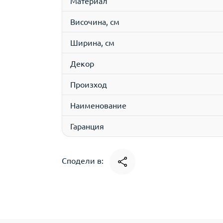
Материал
Височина, см
Ширина, см
Декор
Произход
Наименование
Гаранция
Сподели в: