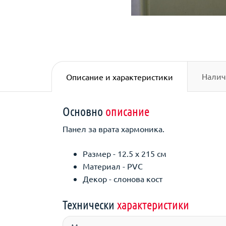
Налич
Описание и характеристики
Основно
описание
Панел за врата хармоника.
Размер - 12.5 х 215 см
Материал - PVC
Декор - слонова кост
Технически
характеристики