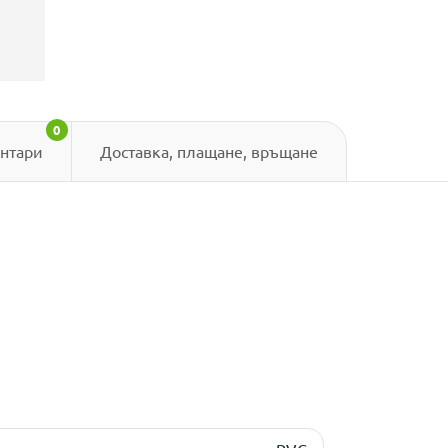
0
нтари
Доставка, плащане, връщане