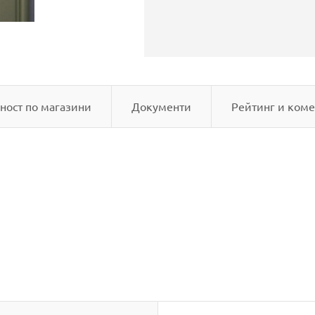
ност по магазини
Документи
Рейтинг и коме