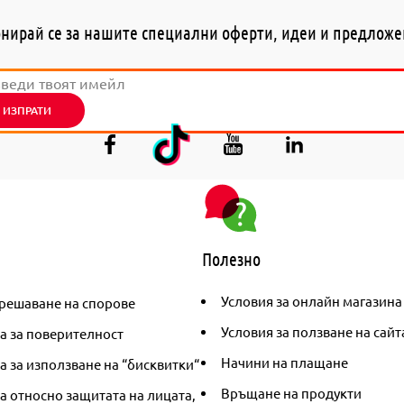
нирай се за нашите специални оферти, идеи и предлож
ИЗПРАТИ
Полезно
Условия за онлайн магазина
решаване на спорове
Условия за ползване на сайт
а за поверителност
Начини на плащане
 за използване на “бисквитки“
Връщане на продукти
а относно защитата на лицата,