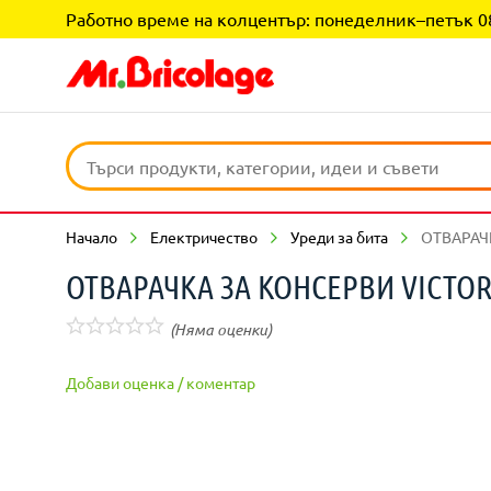
Работно време на колцентър: понеделник–петък 08:0
Начало
Електричество
Уреди за бита
ОТВАРАЧ
ОТВАРАЧКА ЗА КОНСЕРВИ VICTO
(Няма оценки)
Добави оценка / коментар