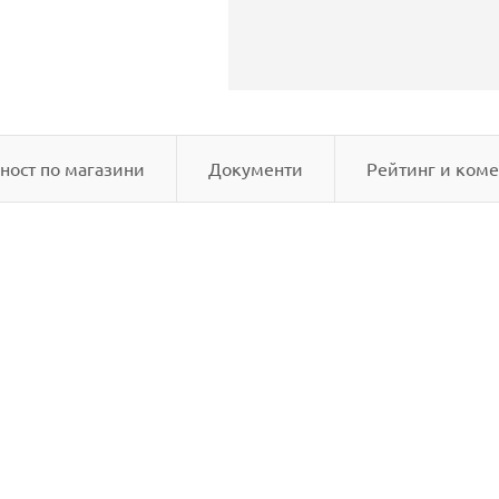
ност по магазини
Документи
Рейтинг и коме