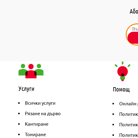
Або
Услуги
Помощ
Всички услуги
Онлайн 
Рязане на дърво
Политик
Кантиране
Политика
Тониране
Политик