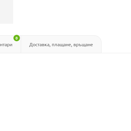
0
нтари
Доставка, плащане, връщане