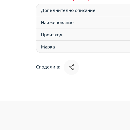
Допълнително описание
Наименование
Произход
Марка
Сподели в: