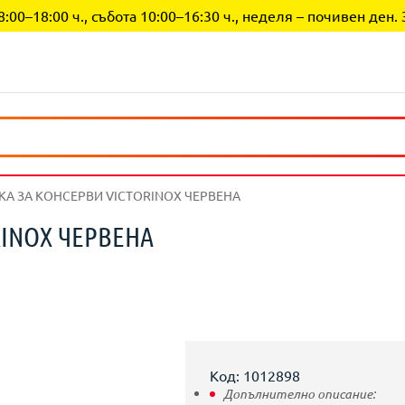
0–18:00 ч., събота 10:00–16:30 ч., неделя – почивен ден. 
КА ЗА КОНСЕРВИ VICTORINOX ЧЕРВЕНА
RINOX ЧЕРВЕНА
Код: 1012898
Допълнително описание: