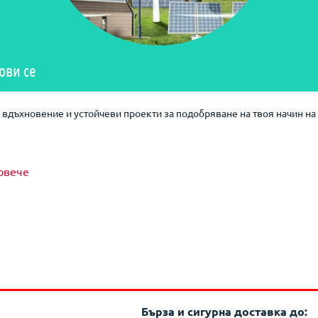
ови се
вдъхновение и устойчеви проекти за подобряване на твоя начин на 
овече
Бърза и сигурна доставка до: