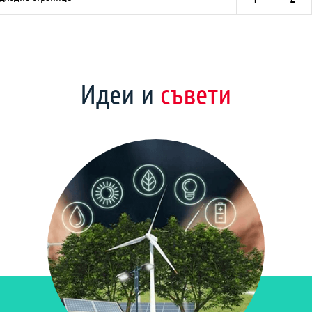
Идеи и
съвети