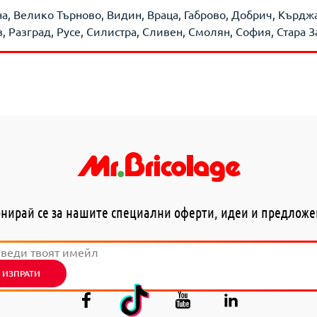
на, Велико Търново, Видин, Враца, Габрово, Добрич, Кърд
 Разград, Русе, Силистра, Сливен, Смолян, София, Стара З
нирай се за нашите специални оферти, идеи и предлож
ИЗПРАТИ