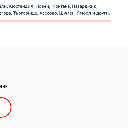
жали, Кюстендил, Ловеч, Монтана, Пазарджик,
агора, Търговище, Хасково, Шумен, Ямбол и други.
ения