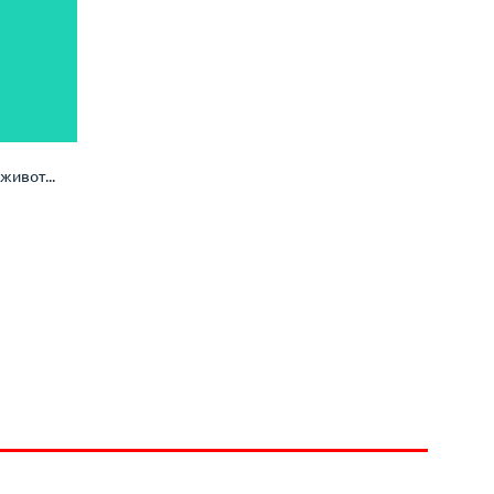
живот...