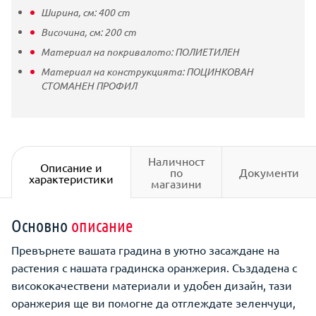
Ширина, см:
400
cm
Височина, см:
200
cm
Материал на покривалото:
ПОЛИЕТИЛЕН
Материал на конструкцията:
ПОЦИНКОВАН
СТОМАНЕН ПРОФИЛ
Наличност
Описание и
по
Документи
характеристики
магазини
Основно
описание
Превърнете вашата градина в уютно засаждане на
растения с нашата градинска оранжерия. Създадена с
висококачествени материали и удобен дизайн, тази
оранжерия ще ви помогне да отглеждате зеленчуци,