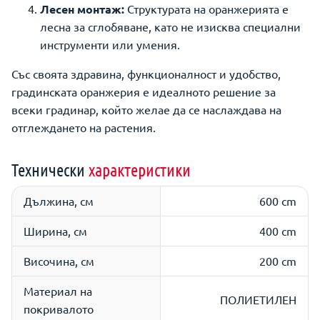
Лесен монтаж:
Структурата на оранжерията е
лесна за сглобяване, като не изисква специални
инструменти или умения.
Със своята здравина, функционалност и удобство,
градинската оранжерия е идеалното решение за
всеки градинар, който желае да се наслаждава на
отглеждането на растения.
Технически
характеристики
Дължина, см
600 cm
Ширина, см
400 cm
Височина, см
200 cm
Материал на
ПОЛИЕТИЛЕН
покривалото