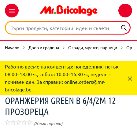
Начало
Двор и градина
Огради, мрежи, парници
Оран
Работно време на колцентър: понеделник–петък
08:00–18:00 ч., събота 10:00–16:30 ч., неделя –
почивен ден. За справки:
online.orders@mr-
bricolage.bg
.
ОРАНЖЕРИЯ GREEN B 6/4/2М 12
ПРОЗОРЕЦА
(Няма оценки)