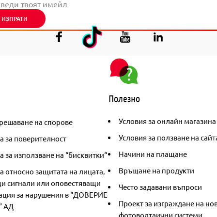
ИЗПРАТИ
Полезно
Условия за онлайн магазина
решаване на спорове
Условия за ползване на сайт
а за поверителност
Начини на плащане
 за използване на “бисквитки“
Връщане на продукти
а относно защитата на лицата,
и сигнали или оповестяващи
Често задавани въпроси
ция за нарушения в “ДОВЕРИЕ
Проект за изграждане на но
” АД
фотоволтаични системи