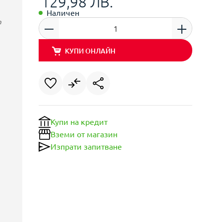
129,98 ЛВ.
Наличен
m
КУПИ ОНЛАЙН
Купи на кредит
Вземи от магазин
Изпрати запитване