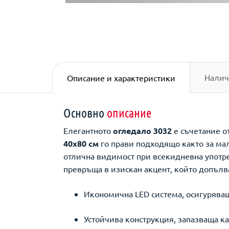
Налич
Описание и характеристики
Основно
описание
Елегантното
огледало 3032
е съчетание о
40x80 см
го прави подходящо както за мал
отлична видимост при всекидневна употре
превръща в изискан акцент, който допълв
Икономична LED система, осигуряващ
Устойчива конструкция, запазваща к