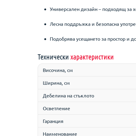
Универсален дизайн – подходящ за 
Лесна поддръжка и безопасна употре
Подобрява усещането за простор и 
Технически
характеристики
Височина, см
Ширина, см
Дебелина на стъклото
Осветление
Гаранция
Наименование