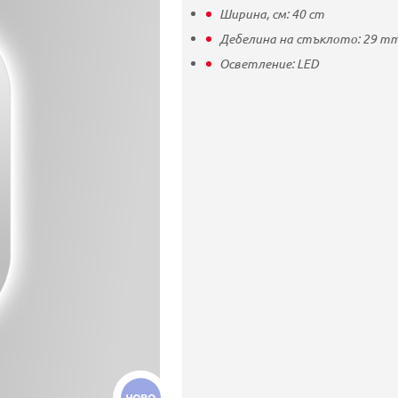
Ширина, см:
40
cm
Дебелина на стъклото:
29
m
Осветление:
LED