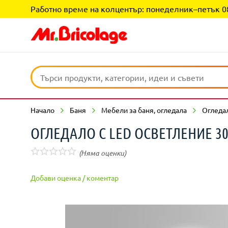
Работно време на колцентър: понеделник–петък 08:0
Начало
Баня
Мебели за баня, огледала
Огледал
ОГЛЕДАЛО С LED ОСВЕТЛЕНИЕ 30
(Няма оценки)
Добави оценка / коментар