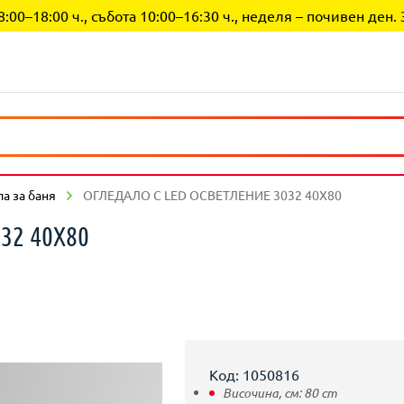
0–18:00 ч., събота 10:00–16:30 ч., неделя – почивен ден. 
а за баня
ОГЛЕДАЛО С LED ОСВЕТЛЕНИЕ 3032 40Х80
32 40Х80
Код: 1050816
Височина, см:
80
cm