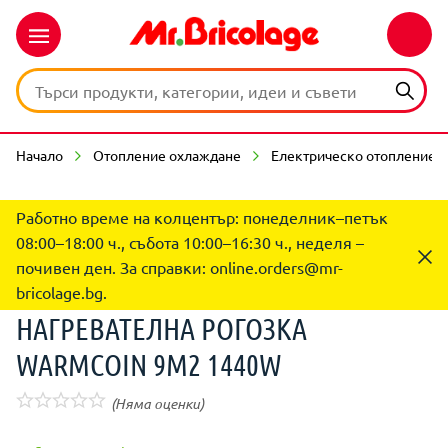
Начало
Отопление охлаждане
Електрическо отопление
Работно време на колцентър: понеделник–петък
08:00–18:00 ч., събота 10:00–16:30 ч., неделя –
почивен ден. За справки:
online.orders@mr-
bricolage.bg
.
НАГРЕВАТЕЛНА РОГОЗКА
WARMCOIN 9M2 1440W
(Няма оценки)