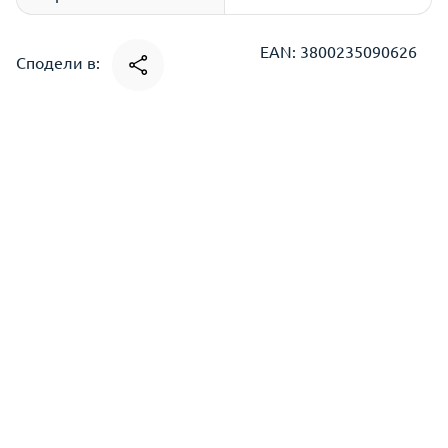
EAN: 3800235090626
Сподели в: