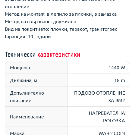
отопление
Метод на монтаж: в лепило за плочки, в замазка
Метод на свързване: двужилен
Вид на покритието: плочки, теракот, гранитогрес
Гаранция: 10 години
Технически
характеристики
Мощност
1440 W
Дължина, м
18 m
Допълнително
ПОДОВО ОТОПЛЕНИЕ
описание
ЗА 9M2
НАГРЕВАТЕЛНА
Наименование
РОГОЗКА
Марка
WARMCOIN