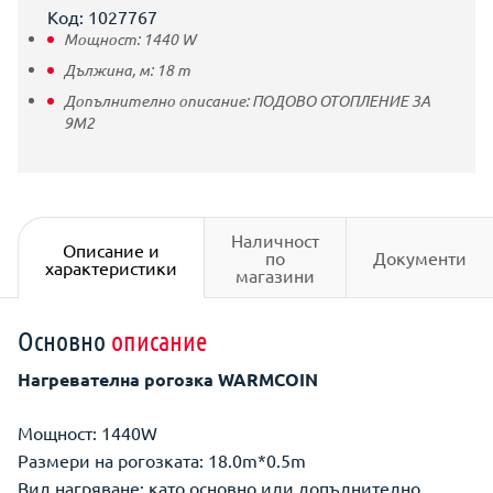
Код: 1027767
Мощност:
1440
W
Дължина, м:
18
m
Допълнително описание:
ПОДОВО ОТОПЛЕНИЕ ЗА
9M2
Наличност
Описание и
по
Документи
характеристики
магазини
Основно
описание
Нагревателна рогозка WARMCOIN
Мощност: 1440W
Размери на рогозката: 18.0m*0.5m
Вид нагряване: като основно или допълнително