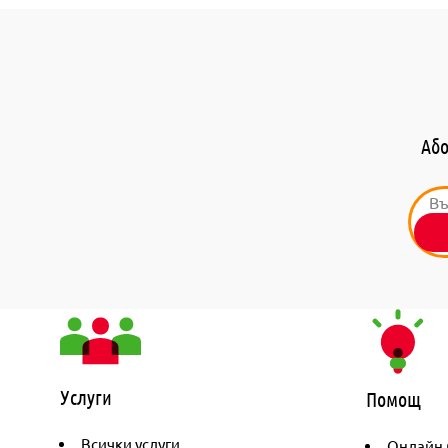
Або
Услуги
Помощ
Всички услуги
Онлайн 