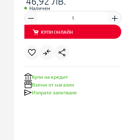
46,92 ЛВ.
Наличен
КУПИ ОНЛАЙН
Купи на кредит
Вземи от магазин
Изпрати запитване