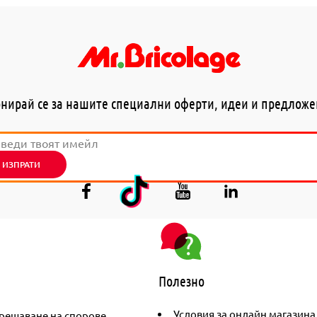
нирай се за нашите специални оферти, идеи и предлож
ИЗПРАТИ
Полезно
Условия за онлайн магазина
решаване на спорове