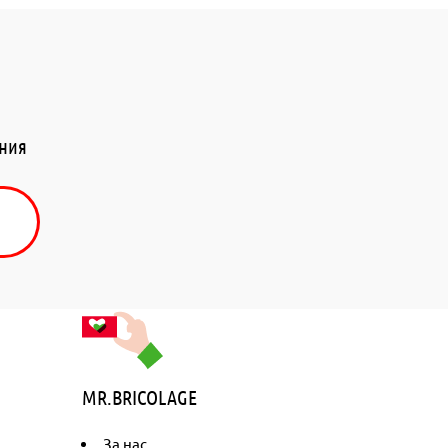
ения
MR.BRICOLAGE
За нас