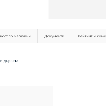
ност по магазини
Документи
Рейтинг и коме
ни дървета