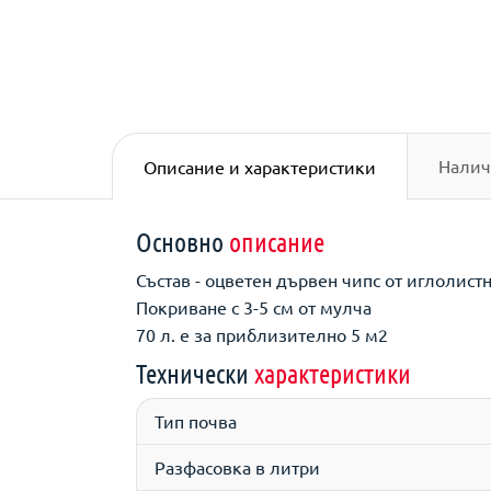
Налич
Описание и характеристики
Основно
описание
Състав - оцветен дървен чипс от иглолист
Покриване с 3-5 см от мулча
70 л. е за приблизително 5 м2
Технически
характеристики
Тип почва
Разфасовка в литри