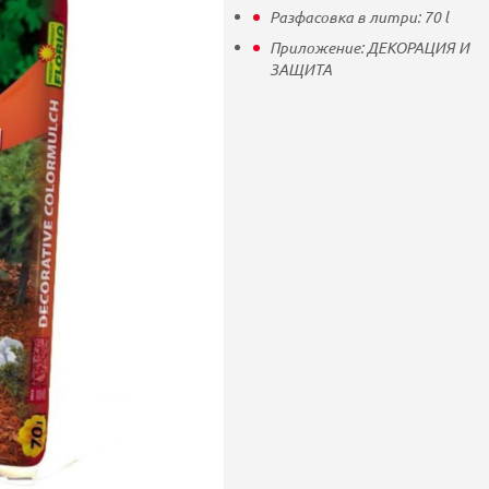
Разфасовка в литри:
70
l
Приложение:
ДЕКОРАЦИЯ И
ЗАЩИТА