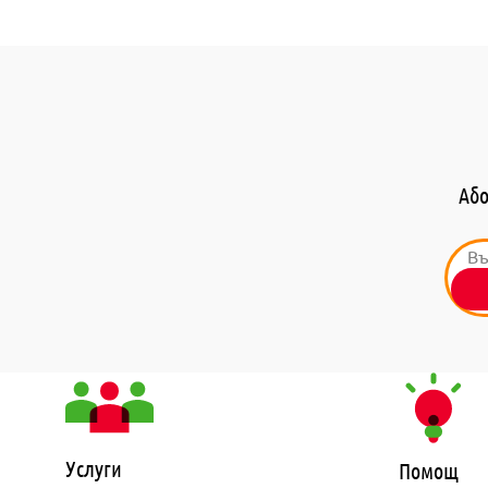
Або
Услуги
Помощ