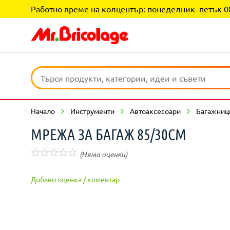
Работно време на колцентър: понеделник–петък 08:0
Начало
Инструменти
Автоаксесоари
Багажници
МРЕЖА ЗА БАГАЖ 85/30СМ
(Няма оценки)
Добави оценка / коментар