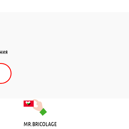
ения
MR.BRICOLAGE