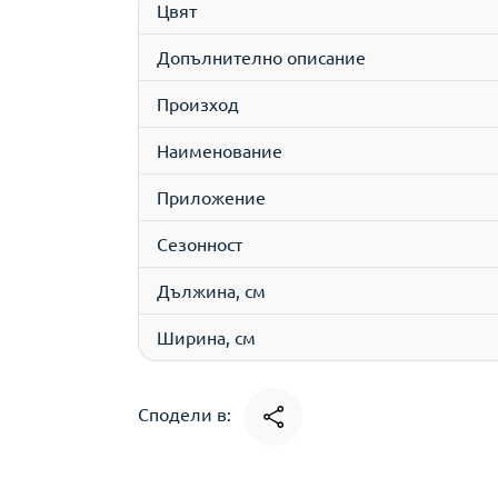
Цвят
Допълнително описание
Произход
Наименование
Приложение
Сезонност
Дължина, см
Ширина, см
Сподели в: