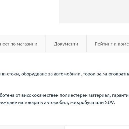
ност по магазини
Документи
Рейтинг и коме
ни стоки, оборудване за автомобили, торби за многократн
аботена от висококачествен полиестерен материал, гарант
реждане на товари в автомобил, микробуси или SUV.