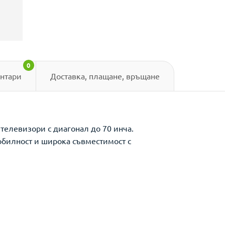
0
нтари
Доставка, плащане, връщане
телевизори с диагонал до 70 инча.
обилност и широка съвместимост с