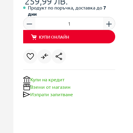
259,99 ЛВ.
Продукт по поръчка, доставка до
7
дни
КУПИ ОНЛАЙН
Купи на кредит
Вземи от магазин
Изпрати запитване