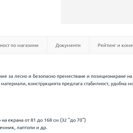
ност по магазини
Документи
Рейтинг и коме
ие за лесно и безопасно преместване и позициониране на 
 материали, конструкцията предлага стабилност, удобна м
на екрана от 81 до 168 см (32 "до 70")
иемник, лаптопи и др.