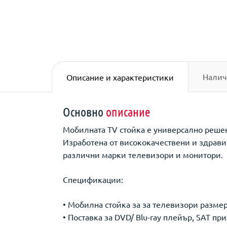
Налич
Описание и характеристики
Основно
описание
Мобилната TV стойка е универсално решен
Изработена от висококачествени и здрави
различни марки телевизори и монитори.
Спецификации:
• Мобилна стойка за за телевизори размер 
• Поставка за DVD/ Blu-ray плейър, SAT пр