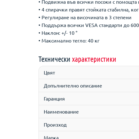
• Подвижна във всички посоки с помощта 
• 4 спирачки правят стойката стабилна, ко
• Регулиране на височината в 3 степени
• Поддържа всички VESA стандарти до 600
• Наклон: +/- 10 °
• Максимално тегло: 40 кг
Технически
характеристики
Цвят
Допълнително описание
Гаранция
Наименование
Произход
Марка