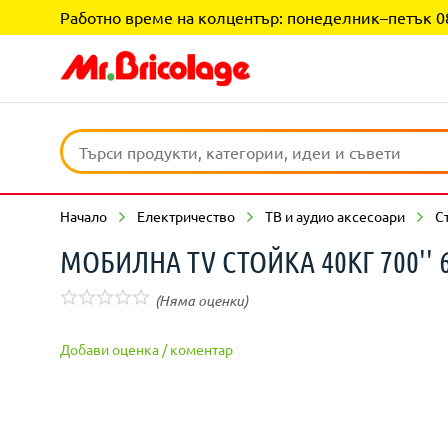
Работно време на колцентър: понеделник–петък 08:0
Начало
Електричество
ТВ и аудио аксесоари
С
МОБИЛНА TV СТОЙКА 40КГ 700'' 
(Няма оценки)
Добави оценка / коментар