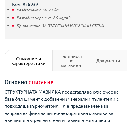
Код: 956939
Разфасовка в KG:
25
kg
Разходна норма кг:
2.9
kg/m2
Приложение:
ЗА ВЪТРЕШНИ И ВЪНШНИ СТЕНИ
Наличност
Описание и
по
Документи
характеристики
магазини
Основно
описание
СТРУКТУРНАТА МАЗИЛКА представлява суха смес на
база бял цимент с добавени минерални пълнители с
подходяща зърнометрия. Тя е предназначена за
направа на фина защитно-декоративна мазилка за
външни и вътрешни стени и тавани в жилищни и