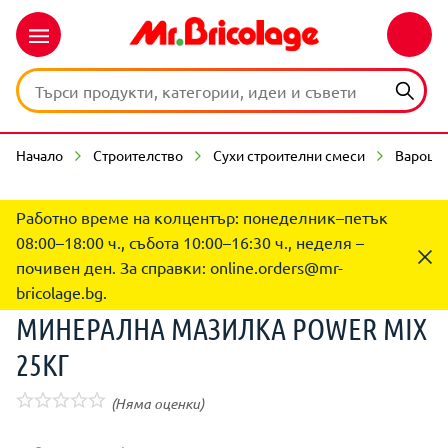
Начало
Строителство
Сухи строителни смеси
Вароци
Работно време на колцентър: понеделник–петък
08:00–18:00 ч., събота 10:00–16:30 ч., неделя –
почивен ден. За справки:
online.orders@mr-
bricolage.bg
.
МИНЕРАЛНА МАЗИЛКА POWER MIX
25КГ
(Няма оценки)