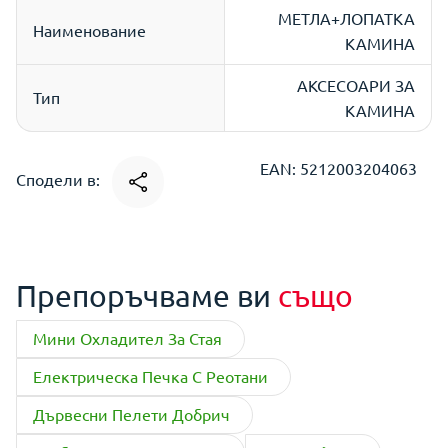
МЕТЛА+ЛОПАТКА
Наименование
КАМИНА
АКСЕСОАРИ ЗА
Тип
КАМИНА
EAN: 5212003204063
Сподели в:
Препоръчваме ви
също
Мини Охладител За Стая
Електрическа Печка С Реотани
Дървесни Пелети Добрич