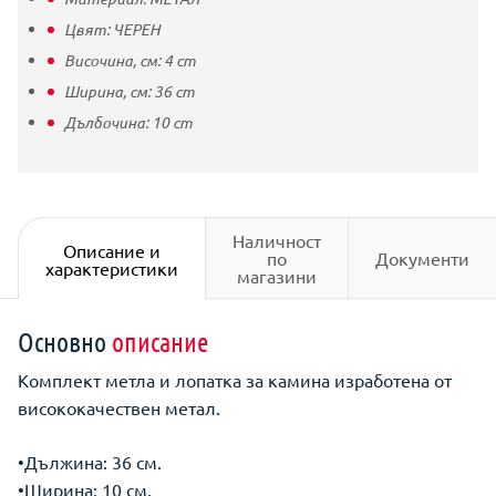
Цвят:
ЧЕРЕН
Височина, см:
4
cm
Ширина, см:
36
cm
Дълбочина:
10
cm
Наличност
Описание и
по
Документи
характеристики
магазини
Основно
описание
Комплект метла и лопатка за камина изработена от
висококачествен метал.
•Дължина: 36 см.
•Ширина: 10 см.