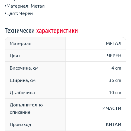
•Материал: Метал
•Цвят: Черен
Технически
характеристики
Материал
МЕТАЛ
Цвят
ЧЕРЕН
Височина, см
4 cm
Ширина, см
36 cm
Дълбочина
10 cm
Допълнително
2 ЧАСТИ
описание
Произход
КИТАЙ