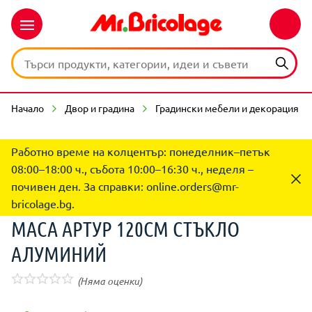
Начало
Двор и градина
Градински мебели и декорация
Работно време на колцентър: понеделник–петък
08:00–18:00 ч., събота 10:00–16:30 ч., неделя –
почивен ден. За справки:
online.orders@mr-
bricolage.bg
.
МАСА АРТУР 120СМ СТЪКЛО
АЛУМИНИЙ
(Няма оценки)