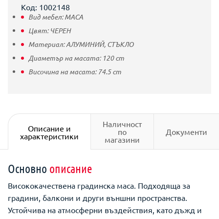
Код: 1002148
Вид мебел:
МАСА
Цвят:
ЧЕРЕН
Материал:
АЛУМИНИЙ,
СТЪКЛО
Диаметър на масата:
120
cm
Височина на масата:
74.5
cm
Наличност
Описание и
по
Документи
характеристики
магазини
Основно
описание
Висококачествена градинска маса. Подходяща за
градини, балкони и други външни пространства.
Устойчива на атмосферни въздействия, като дъжд и