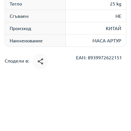
Тегло
25 kg
Сгъваем
НЕ
Произход
КИТАЙ
Наименование
МАСА АРТУР
EAN: 8939972622151
Сподели в: