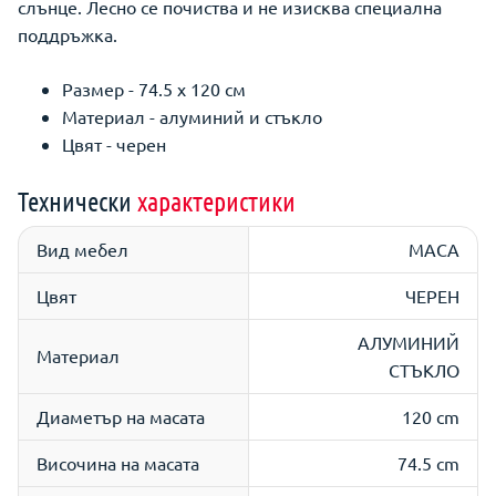
слънце. Лесно се почиства и не изисква специална
поддръжка.
Размер - 74.5 х 120 см
Материал - алуминий и стъкло
Цвят - черен
Технически
характеристики
Вид мебел
МАСА
Цвят
ЧЕРЕН
АЛУМИНИЙ
Материал
СТЪКЛО
Диаметър на масата
120 cm
Височина на масата
74.5 cm