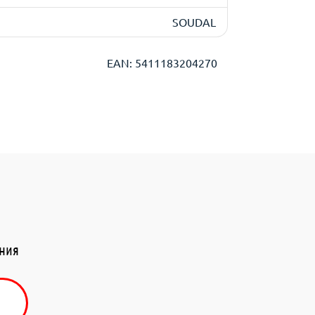
SOUDAL
EAN: 5411183204270
ения