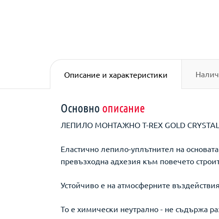
Налич
Описание и характеристики
Основно
описание
ЛЕПИЛО МОНТАЖНО T-REX GOLD CRYSTAL
Еластично лепило-уплътнител на основат
превъзходна адхезия към повечето строи
Устойчиво е на атмосферните въздействия
То е химически неутрално - не съдържа р