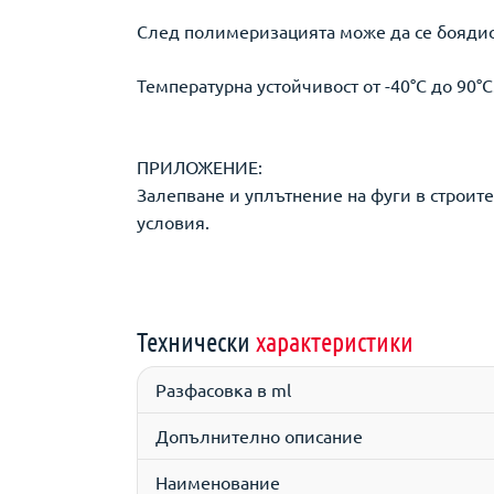
След полимеризацията може да се боядисв
Температурна устойчивост от -40°С до 90°С
ПРИЛОЖЕНИЕ:
Залепване и уплътнение на фуги в строит
условия.
Технически
характеристики
Разфасовка в ml
Допълнително описание
Наименование