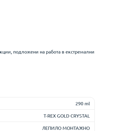
укции, подложени на работа в екстремални
290 ml
T-REX GOLD CRYSTAL
ЛЕПИЛО МОНТАЖНО