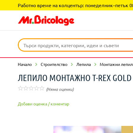
Работно време на колцентър: понеделник–петък 08:0
Начало
Строителство
Лепила
Монтажни лепил
ЛЕПИЛО МОНТАЖНО T-REX GOLD 
(Няма оценки)
Добави оценка / коментар