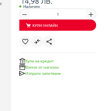
14,98 ЛВ.
X
Наличен
КУПИ ОНЛАЙН
Купи на кредит
Вземи от магазин
Изпрати запитване