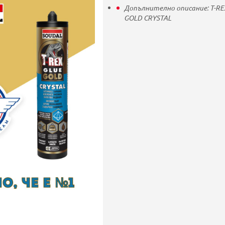
Допълнително описание:
T-RE
GOLD CRYSTAL