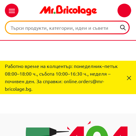
Работно време на колцентър: понеделник–петък
08:00–18:00 ч., събота 10:00–16:30 ч., неделя –
почивен ден. За справки:
online.orders@mr-
bricolage.bg
.