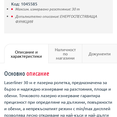
Код: 1045585
Максим. измервано разстояние:
30
m
Допълнително описание:
ЕНЕРГОСПЕСТЯВАЩА
ФУНКЦИЯ
Наличност
Описание и
по
Документи
характеристики
магазини
Основно
описание
Laserliner 30 м е лазерна ролетка, предназначена за
бързо и надеждно измерване на разстояния, площи и
обеми. Точковото лазерно измерване гарантира
прецизност при определяне на дължини, повърхности
и обеми, а непрекъснатият режим с min/max дисплей
позволява лесно откриване на най-къси и най-дълги