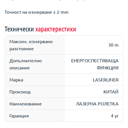
Точност на измерване ± 2 mm
Технически
характеристики
Максим. измервано
30 m
разстояние
Допълнително
ЕНЕРГОСПЕСТЯВАЩА
описание
ФУНКЦИЯ
Марка
LASERLINER
Произход
КИТАЙ
Наименование
ЛАЗЕРНА РОЛЕТКА
Гаранция
4 yr