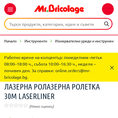
Начало
Инструменти
Измервателни уреди и инструменти
Работно време на колцентър: понеделник–петък
08:00–18:00 ч., събота 10:00–16:30 ч., неделя –
почивен ден. За справки:
online.orders@mr-
bricolage.bg
.
ЛАЗЕРНА РОЛАЗЕРНА РОЛЕТКА
30М LASERLINER
(Няма оценки)