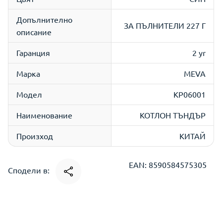
Допълнително
ЗА ПЪЛНИТЕЛИ 227 Г
описание
Гаранция
2 yr
Марка
MEVA
Модел
КР06001
Наименование
КОТЛОН ТЪНДЪР
Произход
КИТАЙ
EAN: 8590584575305
Сподели в: