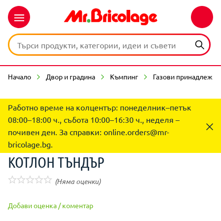
Начало
Двор и градина
Къмпинг
Газови принадлежно
Работно време на колцентър: понеделник–петък
08:00–18:00 ч., събота 10:00–16:30 ч., неделя –
почивен ден. За справки:
online.orders@mr-
bricolage.bg
.
КОТЛОН ТЪНДЪР
(Няма оценки)
Добави оценка / коментар