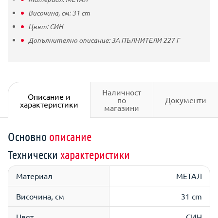
Височина, см:
31
cm
Цвят:
СИН
Допълнително описание:
ЗА ПЪЛНИТЕЛИ 227 Г
Наличност
Описание и
по
Документи
характеристики
магазини
Основно
описание
Технически
характеристики
Материал
МЕТАЛ
Височина, см
31 cm
Цвят
СИН