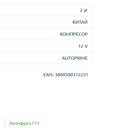
2 yr
КИТАЙ
КОМПРЕСОР
12 V
AUTOPRIME
EAN: 3800500312231
Антифриз Г11