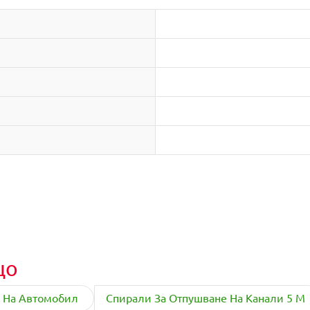
що
н На Автомобил
Спирали За Отпушване На Канали 5 М