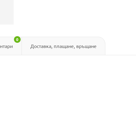
0
нтари
Доставка, плащане, връщане