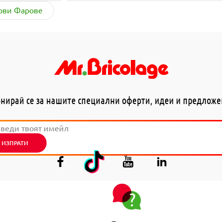
сови Фарове
нирай се за нашите специални оферти, идеи и предлож
ИЗПРАТИ