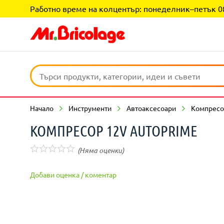
Работно време на колцентър: понеделник–петък 08:0
Начало
Инструменти
Автоаксесоари
Компресо
КОМПРЕСОР 12V AUTOPRIME
(Няма оценки)
Добави оценка / коментар