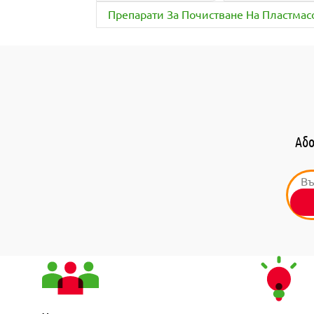
Препарати За Почистване На Пластма
Або