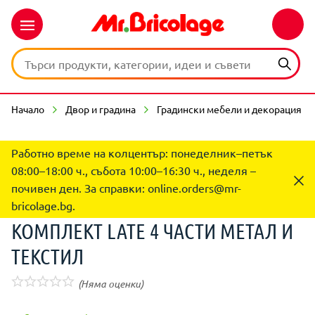
Начало
Двор и градина
Градински мебели и декорация
Работно време на колцентър: понеделник–петък
08:00–18:00 ч., събота 10:00–16:30 ч., неделя –
почивен ден. За справки:
online.orders@mr-
bricolage.bg
.
КОМПЛЕКТ LATE 4 ЧАСТИ МЕТАЛ И
ТЕКСТИЛ
(Няма оценки)