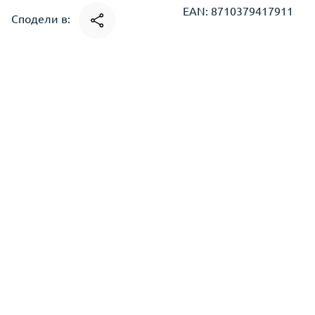
EAN: 8710379417911
Сподели в: