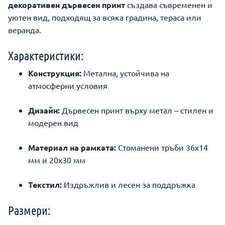
декоративен дървесен принт
създава съвременен и
уютен вид, подходящ за всяка градина, тераса или
веранда.
Характеристики:
Конструкция:
Метална, устойчива на
атмосферни условия
Дизайн:
Дървесен принт върху метал – стилен и
модерен вид
Материал на рамката:
Стоманени тръби 36x14
мм и 20x30 мм
Текстил:
Издръжлив и лесен за поддръжка
Размери: