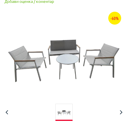
Добави оценка / коментар
-60%