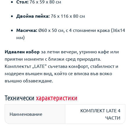
Стол:
76 x 59 x 80 см
Двойна пейка:
76 x 116 x 80 см
Масичка:
Ø60 x 50 см, с 4 стоманени крака (36x14
мм)
Идеален избор
за летни вечери, утринно кафе или
приятни моменти с близки сред природата.
Комплектът „LATE“ съчетава комфорт, стабилност и
модерен външен вид, който се вписва във всяко
външно обзавеждане.
Технически
характеристики
КОМПЛЕКТ LATE 4
Наименование
ЧАСТИ