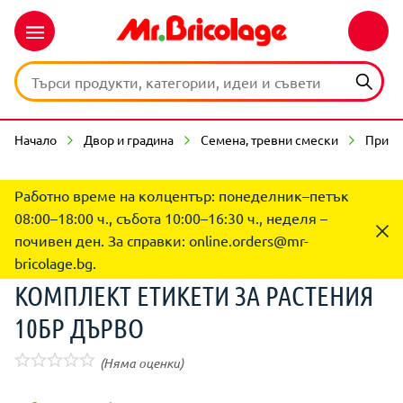
Начало
Двор и градина
Семена, тревни смески
Прина
Работно време на колцентър: понеделник–петък
08:00–18:00 ч., събота 10:00–16:30 ч., неделя –
почивен ден. За справки:
online.orders@mr-
bricolage.bg
.
КОМПЛЕКТ ЕТИКЕТИ ЗА РАСТЕНИЯ
10БР ДЪРВО
(Няма оценки)