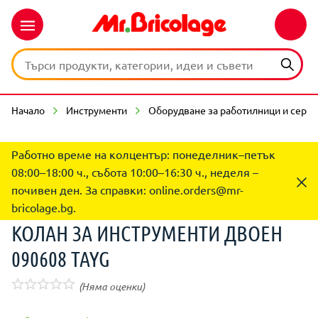
Начало
Инструменти
Оборудване за работилници и серв
Работно време на колцентър: понеделник–петък
08:00–18:00 ч., събота 10:00–16:30 ч., неделя –
почивен ден. За справки:
online.orders@mr-
bricolage.bg
.
КОЛАН ЗА ИНСТРУМЕНТИ ДВОЕН
090608 TAYG
(Няма оценки)