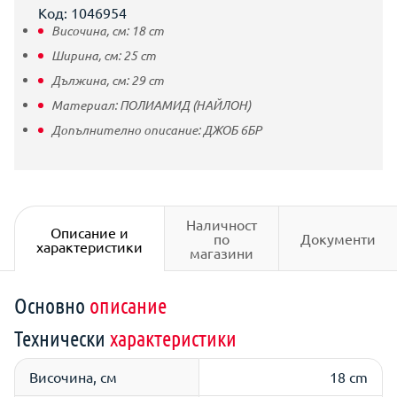
Код: 1046954
Височина, см:
18
cm
Ширина, см:
25
cm
Дължина, см:
29
cm
Материал:
ПОЛИАМИД (НАЙЛОН)
Допълнително описание:
ДЖОБ 6БР
Наличност
Описание и
по
Документи
характеристики
магазини
Основно
описание
Технически
характеристики
Височина, см
18 cm