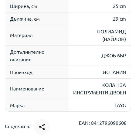
Ширина, см
25 cm
Дължина, см
29 cm
ПОЛИАМИД
Материал
(НАЙЛОН)
Допълнително
ДЖОБ 6БР
описание
Произход
ИСПАНИЯ
КОЛАН ЗА
Наименование
ИНСТРУМЕНТИ ДВОЕН
Марка
TAYG
EAN: 8412796090608
Сподели в: