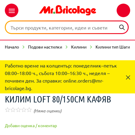
Начало
Подови настилки
Килими
Килими тип Шаги
Работно време на колцентър: понеделник–петък
08:00–18:00 ч., събота 10:00–16:30 ч., неделя –
почивен ден. За справки:
online.orders@mr-
bricolage.bg
.
КИЛИМ LOFT 80/150СМ КАФЯВ
(Няма оценки)
Добави оценка / коментар