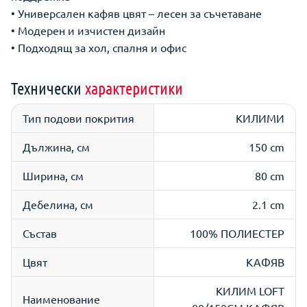
• Универсален кафяв цвят – лесен за съчетаване
• Модерен и изчистен дизайн
• Подходящ за хол, спалня и офис
Технически
характеристики
Тип подови покрития
КИЛИМИ
Дължина, см
150 cm
Ширина, см
80 cm
Дебелина, см
2.1 cm
Състав
100% ПОЛИЕСТЕР
Цвят
КАФЯВ
КИЛИМ LOFT
Наименование