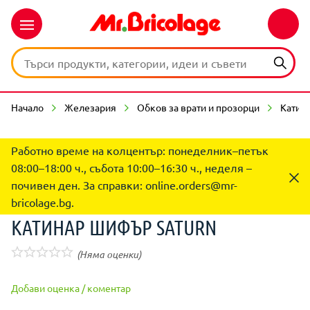
Начало
Железария
Обков за врати и прозорци
Катин
Работно време на колцентър: понеделник–петък
08:00–18:00 ч., събота 10:00–16:30 ч., неделя –
почивен ден. За справки:
online.orders@mr-
bricolage.bg
.
КАТИНАР ШИФЪР SATURN
(Няма оценки)
Добави оценка / коментар