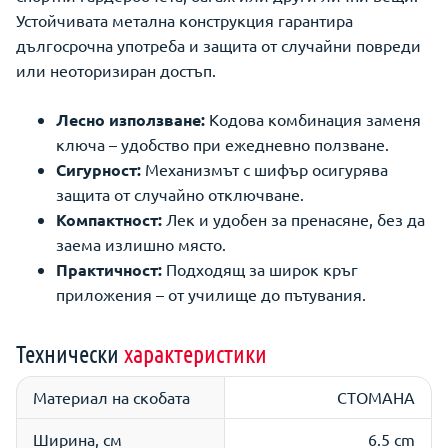
Устойчивата метална конструкция гарантира
дългосрочна употреба и защита от случайни повреди
или неоторизиран достъп.
Лесно използване:
Кодова комбинация заменя
ключа – удобство при ежедневно ползване.
Сигурност:
Механизмът с шифър осигурява
защита от случайно отключване.
Компактност:
Лек и удобен за пренасяне, без да
заема излишно място.
Практичност:
Подходящ за широк кръг
приложения – от училище до пътувания.
Технически
характеристики
Материал на скобата
СТОМАНА
Ширина, см
6.5 cm