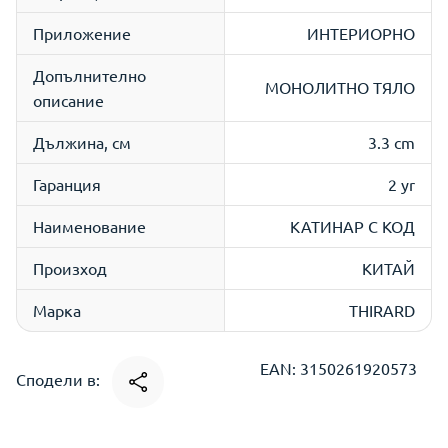
Приложение
ИНТЕРИОРНО
Допълнително
МОНОЛИТНО ТЯЛО
описание
Дължина, см
3.3 cm
Гаранция
2 yr
Наименование
КАТИНАР С КОД
Произход
КИТАЙ
Марка
THIRARD
EAN: 3150261920573
Сподели в: