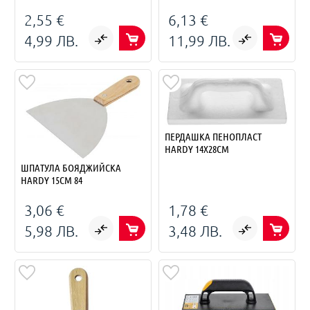
2,55 €
6,13 €
4,99 ЛВ.
11,99 ЛВ.
ПЕРДАШКА ПЕНОПЛАСТ
HARDY 14X28СМ
ШПАТУЛА БОЯДЖИЙСКА
HARDY 15СМ 84
3,06 €
1,78 €
5,98 ЛВ.
3,48 ЛВ.