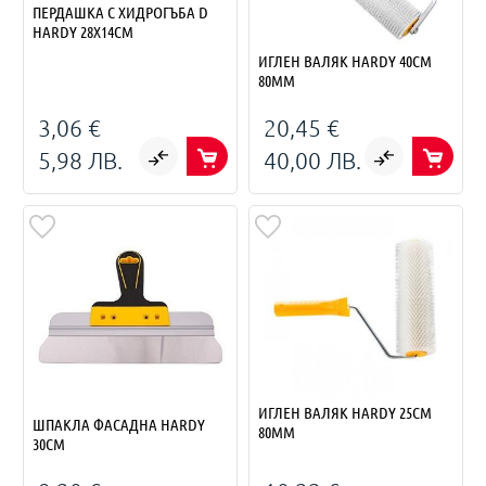
ПЕРДАШКА С ХИДРОГЪБА D
HARDY 28Х14СМ
ИГЛЕН ВАЛЯК HARDY 40СМ
80ММ
3,06 €
20,45 €
5,98 ЛВ.
40,00 ЛВ.
ИГЛЕН ВАЛЯК HARDY 25СМ
ШПАКЛА ФАСАДНА HARDY
80ММ
30СМ