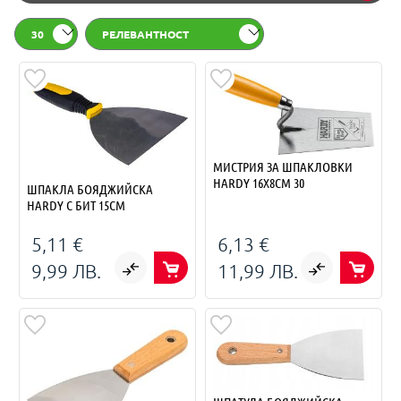
30
РЕЛЕВАНТНОСТ
МИСТРИЯ ЗА ШПАКЛОВКИ
HARDY 16X8СМ 30
ШПАКЛА БОЯДЖИЙСКА
HARDY С БИТ 15СМ
5,11 €
6,13 €
9,99 ЛВ.
11,99 ЛВ.