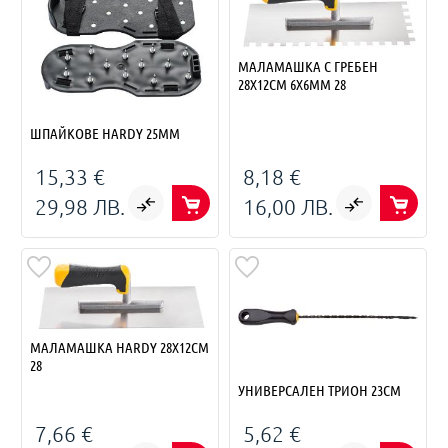
МАЛАМАШКА С ГРЕБЕН
28X12СМ 6Х6ММ 28
ШПАЙКОВЕ HARDY 25MM
15,33 €
8,18 €
29,98 ЛВ.
16,00 ЛВ.
МАЛАМАШКА HARDY 28X12СМ
28
УНИВЕРСАЛЕН ТРИОН 23СМ
7,66 €
5,62 €