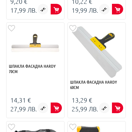
9,20 €
10,22 €
17,99 ЛВ.
19,99 ЛВ.
ШПАКЛА ФАСАДНА HARDY
70СМ
ШПАКЛА ФАСАДНА HARDY
60СМ
14,31 €
13,29 €
27,99 ЛВ.
25,99 ЛВ.