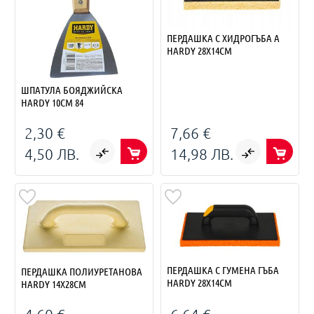
ПЕРДАШКА С ХИДРОГЪБА A
HARDY 28Х14СМ
ШПАТУЛА БОЯДЖИЙСКА
HARDY 10СМ 84
2,30 €
7,66 €
4,50 ЛВ.
14,98 ЛВ.
ПЕРДАШКА С ГУМЕНА ГЪБА
ПЕРДАШКА ПОЛИУРЕТАНОВА
HARDY 28Х14СМ
HARDY 14X28СМ