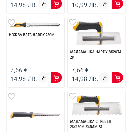
14,98 ЛВ.
10,99 ЛВ.
НОЖ ЗА ВАТА HARDY 28СМ
МАЛАМАШКА HARDY 28X9СМ
28
7,66 €
7,66 €
14,98 ЛВ.
14,98 ЛВ.
МАЛАМАШКА С ГРЕБЕН
28X12СМ 8Х8ММ 28