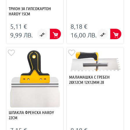
ТРИОН ЗА ГИПСОКАРТОН
HARDY 15СМ
5,11 €
8,18 €
9,99 ЛВ.
16,00 ЛВ.
МАЛАМАШКА С ГРЕБЕН
28X12СМ 12Х12ММ 28
ШПАКЛА ФРЕНСКА HARDY
22СМ