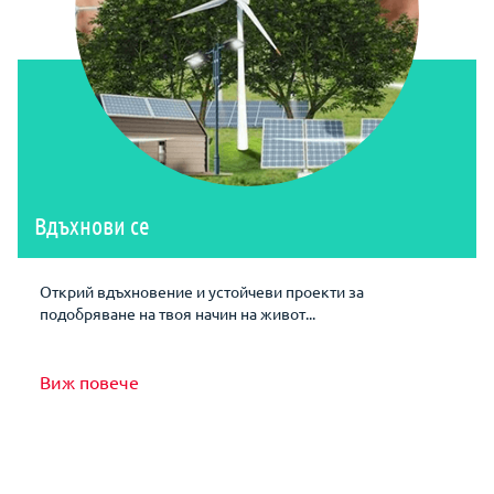
Вдъхнови се
Открий вдъхновение и устойчеви проекти за
подобряване на твоя начин на живот...
Виж повече