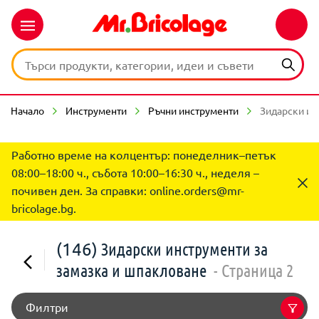
Начало
Инструменти
Ръчни инструменти
Зидарски ин
Работно време на колцентър: понеделник–петък
08:00–18:00 ч., събота 10:00–16:30 ч., неделя –
почивен ден. За справки:
online.orders@mr-
bricolage.bg
.
(146)
Зидарски инструменти за
замазка и шпакловане
- Страница 2
Филтри