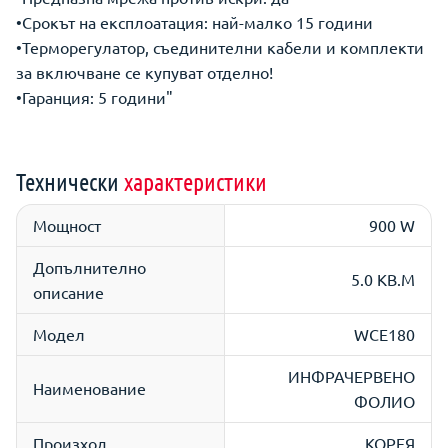
•Срокът на експлоатация: най-малко 15 години
•Терморегулатор, съединителни кабели и комплекти
за включване се купуват отделно!
•Гаранция: 5 години"
Технически
характеристики
Мощност
900 W
Допълнително
5.0 КВ.М
описание
Модел
WCE180
ИНФРАЧЕРВЕНО
Наименование
ФОЛИО
Произход
КОРЕЯ