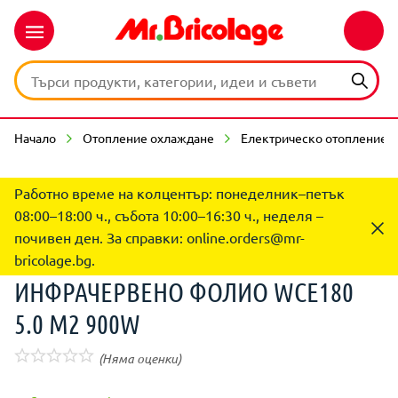
Начало
Отопление охлаждане
Електрическо отопление
Работно време на колцентър: понеделник–петък
08:00–18:00 ч., събота 10:00–16:30 ч., неделя –
почивен ден. За справки:
online.orders@mr-
bricolage.bg
.
ИНФРАЧЕРВЕНО ФОЛИО WCE180
5.0 M2 900W
(Няма оценки)