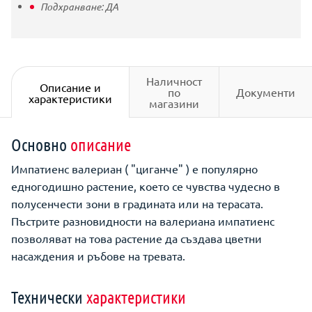
Подхранване:
ДА
Наличност
Описание и
по
Документи
характеристики
магазини
Основно
описание
Импатиенс валериан ( "циганче" ) е популярно
едногодишно растение, което се чувства чудесно в
полусенчести зони в градината или на терасата.
Пъстрите разновидности на валериана импатиенс
позволяват на това растение да създава цветни
насаждения и ръбове на тревата.
Технически
характеристики