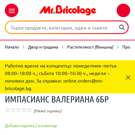
Начало
Двор и градина
Растителност /Външна/
Проле
Работно време на колцентър: понеделник–петък
08:00–18:00 ч., събота 10:00–16:30 ч., неделя –
почивен ден. За справки:
online.orders@mr-
bricolage.bg
.
ИМПАСИАНС ВАЛЕРИАНА 6БР
(Няма оценки)
Добави оценка / коментар