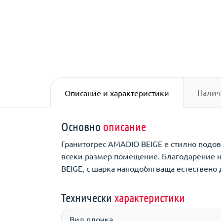
Налич
Описание и характеристики
Основно
описание
Гранитогрес AMADIO BEIGE е стилно подов
всеки размер помещение. Благодарение на
BEIGE, с шарка наподобягваща естествено
Технически
характеристики
Вид плочка