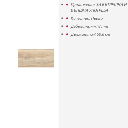
Приложение:
ЗА ВЪТРЕШНА И
ВЪНШНА УПОТРЕБА
Качество:
Първо
Дебелина, мм:
8
mm
Дължина, см:
60.6
cm