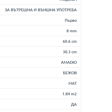
ЗА ВЪТРЕШНА И ВЪНШНА УПОТРЕБА
Първо
8 mm
60.6 cm
30.3 cm
AMADIO
БЕЖОВ
МАТ
1.84 m2
ДА