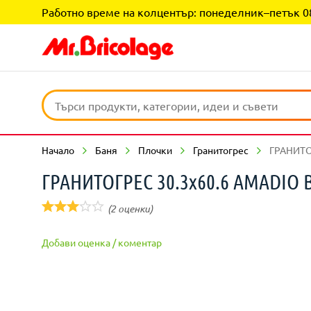
Работно време на колцентър: понеделник–петък 08:0
Начало
Баня
Плочки
Гранитогрес
ГРАНИТО
ГРАНИТОГРЕС 30.3х60.6 AMADIO 
(2 оценки)
Добави оценка / коментар