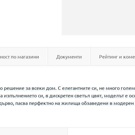
ност по магазини
Документи
Рейтинг и коме
о решение за всеки дом. С елегантните си, не много голе
 изпълнението си, в дискретен светъл цвят, моделът е о
 дърво, пасва перфектно на жилища обзаведени в модерен 