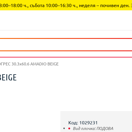
0–18:00 ч., събота 10:00–16:30 ч., неделя – почивен ден. 
ГРЕС 30.3х60.6 AMADIO BEIGE
BEIGE
Код: 1029231
Вид плочка:
ПОДОВА