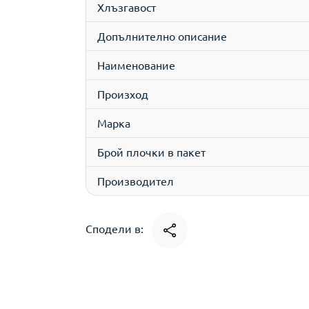
Хлъзгавост
Допълнително описание
Наименование
Произход
Марка
Брой плочки в пакет
Производител
Сподели в: