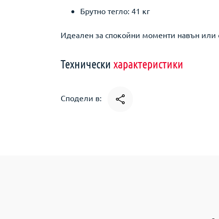
Брутно тегло: 41 кг
Идеален за спокойни моменти навън или с
Технически
характеристики
Сподели в: