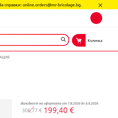
За справки:
online.orders@mr-bricolage.bg
.
Количка
КАЦИЯ
Валидност на офертата от 7.8.2026 до 6.9.2026
199,40 €
306,77 €