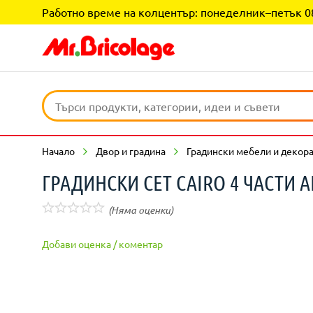
Работно време на колцентър: понеделник–петък 08:0
Начало
Двор и градина
Градински мебели и декор
ГРАДИНСКИ СЕТ CAIRO 4 ЧАСТИ 
(Няма оценки)
Добави оценка / коментар