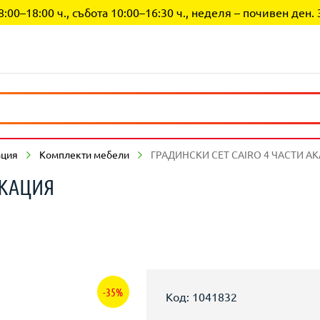
0–18:00 ч., събота 10:00–16:30 ч., неделя – почивен ден. 
ация
Комплекти мебели
ГРАДИНСКИ СЕТ CAIRO 4 ЧАСТИ А
АКАЦИЯ
-35%
Код: 1041832