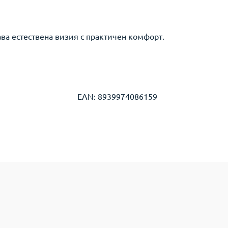
ва естествена визия с практичен комфорт.
EAN: 8939974086159