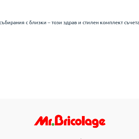
ъбирания с близки – този здрав и стилен комплект съчета