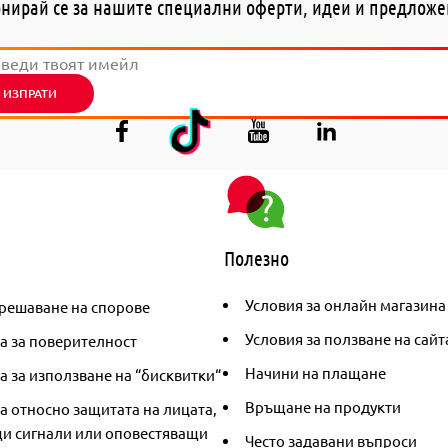
нирай се за нашите специални оферти, идеи и предлож
ИЗПРАТИ
Полезно
Условия за онлайн магазина
решаване на спорове
Условия за ползване на сайт
а за поверителност
Начини на плащане
 за използване на “бисквитки“
Връщане на продукти
а относно защитата на лицата,
и сигнали или оповестяващи
Често задавани въпроси