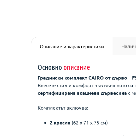
Налич
Описание и характеристики
Основно
описание
Градински комплект CAIRO от дърво – F
Внесете стил и комфорт във външното си 
сертифицирана акациева дървесина
с м
Комплектът включва:
2 кресла
(62 x 71 x 75 см)