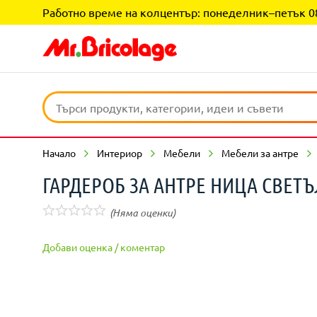
Работно време на колцентър: понеделник–петък 08:0
Начало
Интериор
Мебели
Мебели за антре
ГАРДЕРОБ ЗА АНТРЕ НИЦА СВЕТЪ
(Няма оценки)
Добави оценка / коментар