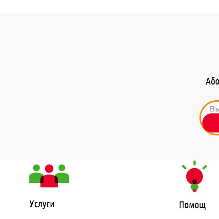
Або
Услуги
Помощ