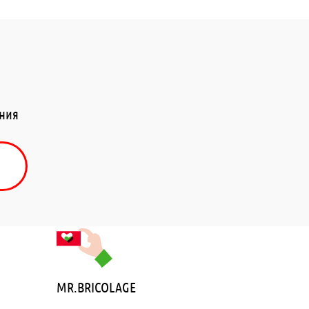
ения
MR.BRICOLAGE