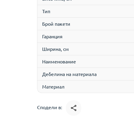
Тип
Брой пакети
Гаранция
Ширина, см
Наименование
Дебелина на материала
Материал
Сподели в: