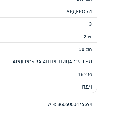
ГАРДЕРОБИ
3
2 yr
50 cm
ГАРДЕРОБ ЗА АНТРЕ НИЦА СВЕТЪЛ
18MM
ПДЧ
EAN: 8605060475694