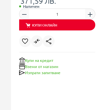
371,59 ЛВ.
Наличен
КУПИ ОНЛАЙН
Купи на кредит
Вземи от магазин
Изпрати запитване