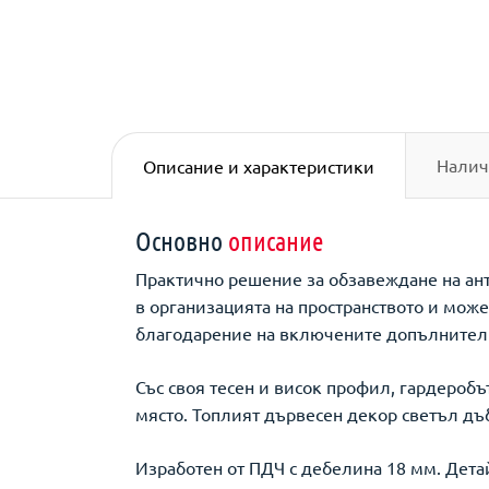
Налич
Описание и характеристики
Основно
описание
Практично решение за обзавеждане на ант
в организацията на пространството и може
благодарение на включените допълнител
Със своя тесен и висок профил, гардеробъ
място. Топлият дървесен декор светъл дъб
Изработен от ПДЧ с дебелина 18 мм. Дета