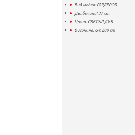
Вид мебел:
ГАРДЕРОБ
Дълбочина:
37
cm
Цвят:
СВЕТЪЛ ДЪБ
Височина, см:
209
cm