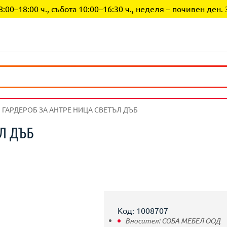
0–18:00 ч., събота 10:00–16:30 ч., неделя – почивен ден. 
ГАРДЕРОБ ЗА АНТРЕ НИЦА СВЕТЪЛ ДЪБ
Л ДЪБ
Код: 1008707
Вносител:
СОБА МЕБЕЛ ООД