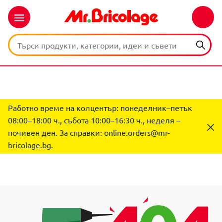
Работно време на колцентър: понеделник–петък
08:00–18:00 ч., събота 10:00–16:30 ч., неделя –
почивен ден. За справки:
online.orders@mr-
bricolage.bg
.