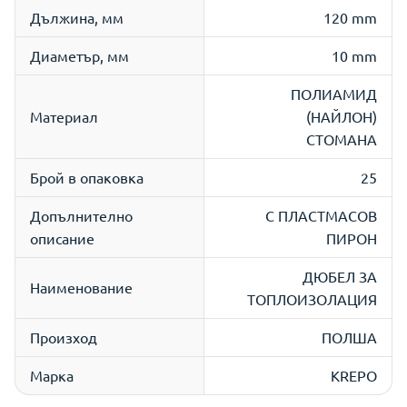
Дължина, мм
120 mm
Диаметър, мм
10 mm
ПОЛИАМИД
Материал
(НАЙЛОН)
СТОМАНА
Брой в опаковка
25
Допълнително
С ПЛАСТМАСОВ
описание
ПИРОН
ДЮБЕЛ ЗА
Наименование
ТОПЛОИЗОЛАЦИЯ
Произход
ПОЛША
Марка
KREPO