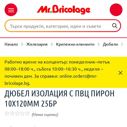
Начало
Железария
Крепежни елементи
Дюбели
Работно време на колцентър: понеделник–петък
08:00–18:00 ч., събота 10:00–16:30 ч., неделя –
почивен ден. За справки:
online.orders@mr-
bricolage.bg
.
ДЮБЕЛ ИЗОЛАЦИЯ С ПВЦ ПИРОН
10X120MM 25БР
(Няма оценки)