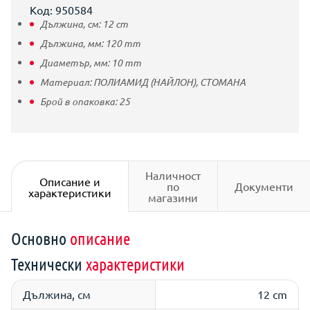
Код: 950584
Дължина, см:
12
cm
Дължина, мм:
120
mm
Диаметър, мм:
10
mm
Материал:
ПОЛИАМИД (НАЙЛОН),
СТОМАНА
Брой в опаковка:
25
Наличност
Описание и
по
Документи
характеристики
магазини
Основно
описание
Технически
характеристики
Дължина, см
12 cm