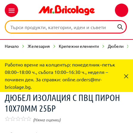
Начало
Железария
Крепежни елементи
Дюбели
Работно време на колцентър: понеделник–петък
08:00–18:00 ч., събота 10:00–16:30 ч., неделя –
почивен ден. За справки:
online.orders@mr-
bricolage.bg
.
ДЮБЕЛ ИЗОЛАЦИЯ С ПВЦ ПИРОН
10X70MM 25БР
(Няма оценки)