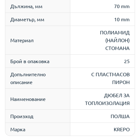
Дължина, мм
70 mm
Диаметър, мм
10 mm
ПОЛИАМИД
Материал
(НАЙЛОН)
СТОМАНА
Брой в опаковка
25
Допълнително
С ПЛАСТМАСОВ
описание
ПИРОН
ДЮБЕЛ ЗА
Наименование
ТОПЛОИЗОЛАЦИЯ
Произход
ПОЛША
Марка
KREPO