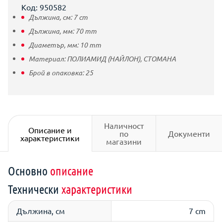
Код: 950582
Дължина, см:
7
cm
Дължина, мм:
70
mm
Диаметър, мм:
10
mm
Материал:
ПОЛИАМИД (НАЙЛОН),
СТОМАНА
Брой в опаковка:
25
Наличност
Описание и
по
Документи
характеристики
магазини
Основно
описание
Технически
характеристики
Дължина, см
7 cm