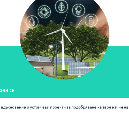
ови се
вдъхновение и устойчеви проекти за подобряване на твоя начин на 