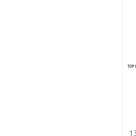
ТОР
1