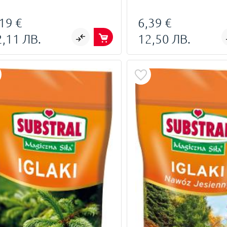
19 €
6,39 €
2,11 ЛВ.
12,50 ЛВ.