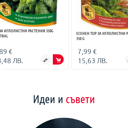
ЗА ИГЛОЛИСТНИ РАСТЕНИЯ 350G
ЕСЕНЕН ТОР ЗА ИГЛОЛИСТНИ 
TRAL
350 G
89 €
7,99 €
3,48 ЛВ.
15,63 ЛВ.
Идеи и
съвети