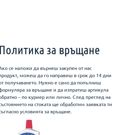
Политика за връщане
Ако се наложи да върнеш закупен от нас
продукт, можеш да го направиш в срок до 14 дни
от получаването. Нужно е само да попълниш
формуляра за връщане и да изпратиш артикула
обратно – по куриер или лично. След преглед на
състоянието на стоката ще обработим заявката ти
съгласно условията за връщане.