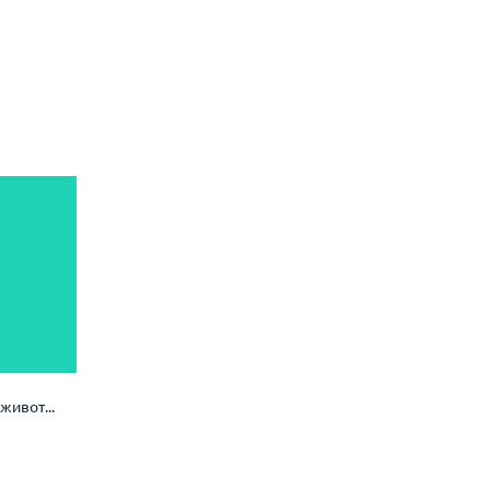
живот...