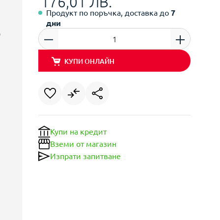
176,01 ЛВ.
Продукт по поръчка, доставка до
7
дни
КУПИ ОНЛАЙН
Купи на кредит
Вземи от магазин
Изпрати запитване