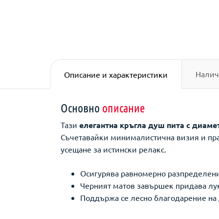
Налич
Описание и характеристики
Основно
описание
Тази
елегантна кръгла душ пита с диаме
Съчетавайки минималистична визия и прак
усещане за истински релакс.
Осигурява равномерно разпределени
Черният матов завършек придава лук
Поддържа се лесно благодарение на 