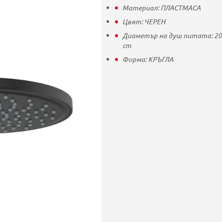
Материал:
ПЛАСТМАСА
Цвят:
ЧЕРЕН
Диаметър на душ питата:
20
cm
Форма:
КРЪГЛА