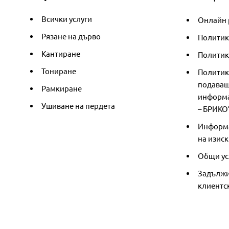
Всички услуги
Онлайн 
Рязане на дърво
Политик
Кантиране
Политика
Тониране
Политик
подаващ
Рамкиране
информа
Ушиване на пердета
– БРИКО
Информа
на изиск
Общи ус
Задължи
клиентс