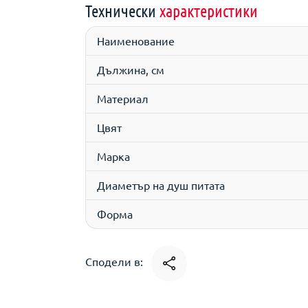
Технически
характеристики
Наименование
Дължина, см
Материал
Цвят
Марка
Диаметър на душ питата
Форма
Сподели в: