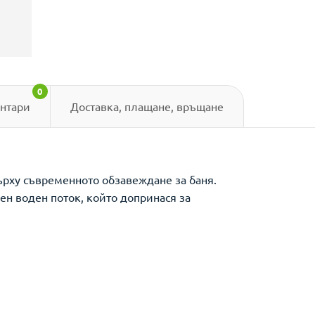
0
нтари
Доставка, плащане, връщане
ърху съвременното обзавеждане за баня.
н воден поток, който допринася за