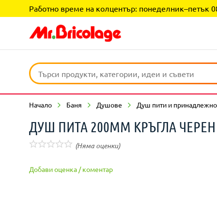
Работно време на колцентър: понеделник–петък 08:0
Начало
Баня
Душове
Душ пити и принадлежно
ДУШ ПИТА 200ММ КРЪГЛА ЧЕРЕН 
(Няма оценки)
Добави оценка / коментар