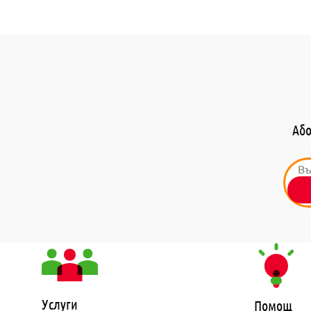
Або
Услуги
Помощ