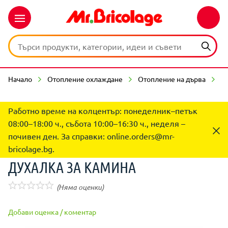
Начало
Отопление охлаждане
Отопление на дърва
А
Работно време на колцентър: понеделник–петък
08:00–18:00 ч., събота 10:00–16:30 ч., неделя –
почивен ден. За справки:
online.orders@mr-
bricolage.bg
.
ДУХАЛКА ЗА КАМИНА
(Няма оценки)
Добави оценка / коментар