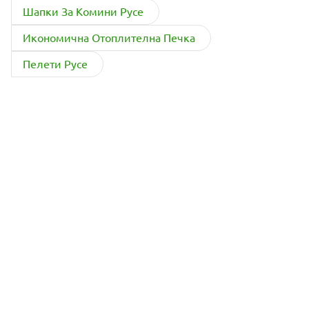
Шапки За Комини Русе
Икономична Отоплителна Печка
Пелети Русе