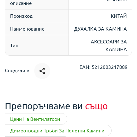
описание
Произход
КИТАЙ
Наименование
ДУХАЛКА ЗА КАМИНА
АКСЕСОАРИ ЗА
Тип
КАМИНА
EAN: 5212003217889
Сподели в:
Препоръчваме ви
също
Цени На Вентилатори
Димоотводни Тръби За Пелетни Камини