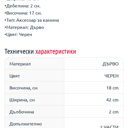
•Дебелина: 2 см.
•Височина: 17 см.
•Тип: Аксесоар за камина
•Материал: Дърво
•Цвят: Черен
Технически
характеристики
Материал
ДЪРВО
Цвят
ЧЕРЕН
Височина, см
18 cm
Ширина, см
42 cm
Дълбочина
2 cm
Допълнително
2 ЧАСТИ