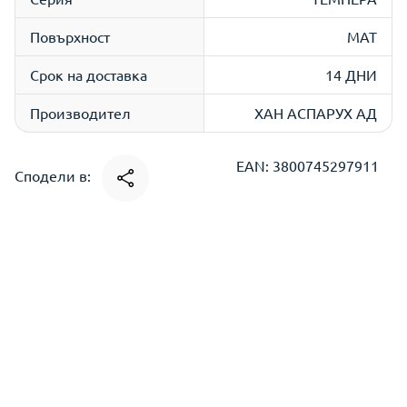
Повърхност
МАТ
Срок на доставка
14 ДНИ
Производител
ХАН АСПАРУХ АД
EAN: 3800745297911
Сподели в: