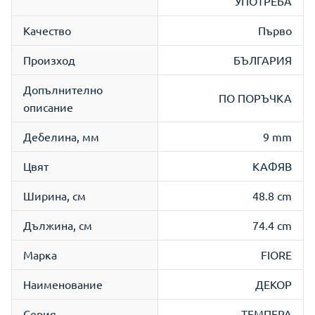
УПОТРЕБА
Качество
Първо
Произход
БЪЛГАРИЯ
Допълнително
ПО ПОРЪЧКА
описание
Дебелина, мм
9 mm
Цвят
КАФЯВ
Ширина, см
48.8 cm
Дължина, см
74.4 cm
Марка
FIORE
Наименование
ДЕКОР
Серия
ТЕМПЕРА