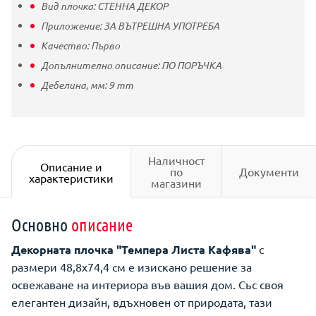
Вид плочка:
СТЕННА ДЕКОР
Приложение:
ЗА ВЪТРЕШНА УПОТРЕБА
Качество:
Първо
Допълнително описание:
ПО ПОРЪЧКА
Дебелина, мм:
9
mm
Наличност
Описание и
по
Документи
характеристики
магазини
Основно
описание
Декорната плочка "Темпера Листа Кафява"
с
размери 48,8x74,4 см е изискано решение за
освежаване на интериора във вашия дом. Със своя
елегантен дизайн, вдъхновен от природата, тази