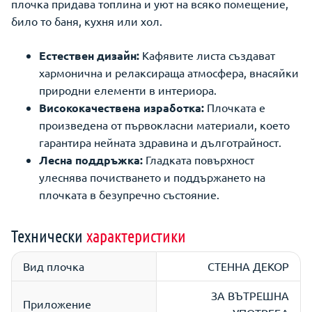
плочка придава топлина и уют на всяко помещение,
било то баня, кухня или хол.
Естествен дизайн:
Кафявите листа създават
хармонична и релаксираща атмосфера, внасяйки
природни елементи в интериора.
Висококачествена изработка:
Плочката е
произведена от първокласни материали, което
гарантира нейната здравина и дълготрайност.
Лесна поддръжка:
Гладката повърхност
улеснява почистването и поддържането на
плочката в безупречно състояние.
Технически
характеристики
Вид плочка
СТЕННА ДЕКОР
ЗА ВЪТРЕШНА
Приложение