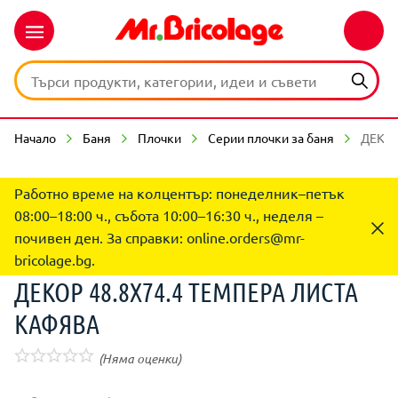
Начало
Баня
Плочки
Серии плочки за баня
ДЕКОР
Работно време на колцентър: понеделник–петък
08:00–18:00 ч., събота 10:00–16:30 ч., неделя –
почивен ден. За справки:
online.orders@mr-
bricolage.bg
.
ДЕКОР 48.8X74.4 ТЕМПЕРА ЛИСТА
КАФЯВА
(Няма оценки)