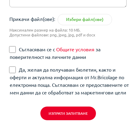
Прикачи файл(ове):
Избери файл(ове)
Максимален размер на файла: 10 МБ.
Допустими файлове: png, jpeg, jpg, pdf и docx
Съгласявам се с
Общите условия
за
поверителност на личните данни
Да, желая да получавам бюлетин, както и
оферти и актуална информация от Mr.Bricolage по
електронна поща. Съгласявам се предоставените от
мен данни да се обработват за маркетингови цели
ИЗПРАТИ ЗАПИТВАНЕ