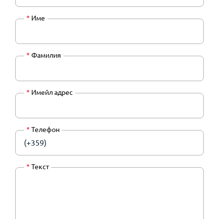
*
Име
*
Фамилия
*
Имейл адрес
*
Телефон
(+359)
*
Текст