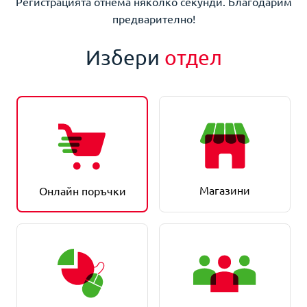
Регистрацията отнема няколко секунди. Благодарим
предварително!
Избери
отдел
Магазини
Онлайн поръчки