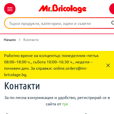
Начало
Контакти
Работно време на колцентър: понеделник–петък
08:00–18:00 ч., събота 10:00–16:30 ч., неделя –
почивен ден. За справки:
online.orders@mr-
bricolage.bg
.
Контакти
За по-лесна комуникация и удобство, регистрирай се в
сайта от
тук