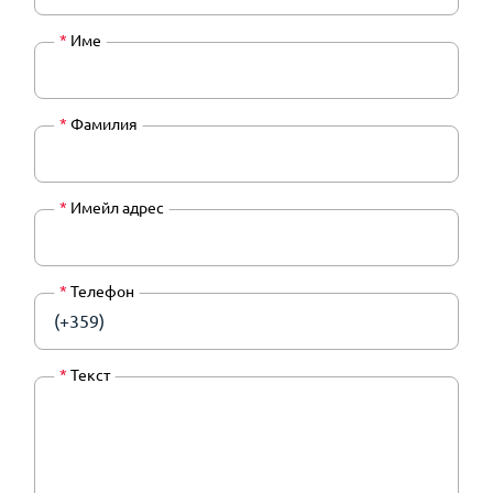
*
Име
*
Фамилия
*
Имейл адрес
*
Телефон
(+359)
*
Текст