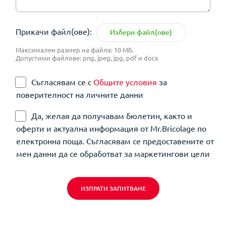
Прикачи файл(ове):
Избери файл(ове)
Максимален размер на файла: 10 МБ.
Допустими файлове: png, jpeg, jpg, pdf и docx
Съгласявам се с
Общите условия
за
поверителност на личните данни
Да, желая да получавам бюлетин, както и
оферти и актуална информация от Mr.Bricolage по
електронна поща. Съгласявам се предоставените от
мен данни да се обработват за маркетингови цели
ИЗПРАТИ ЗАПИТВАНЕ