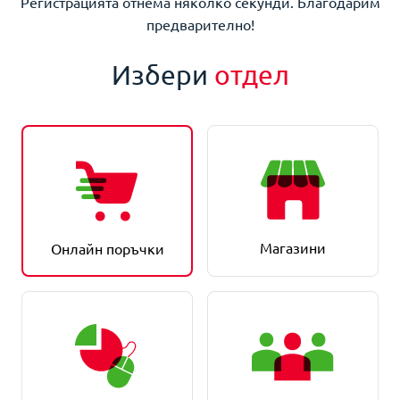
Регистрацията отнема няколко секунди. Благодарим
предварително!
Избери
отдел
Магазини
Онлайн поръчки