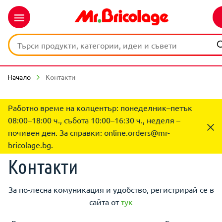
Начало
Контакти
Работно време на колцентър: понеделник–петък
08:00–18:00 ч., събота 10:00–16:30 ч., неделя –
почивен ден. За справки:
online.orders@mr-
bricolage.bg
.
Контакти
За по-лесна комуникация и удобство, регистрирай се в
сайта от
тук