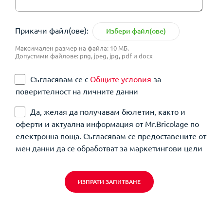
Прикачи файл(ове):
Избери файл(ове)
Максимален размер на файла: 10 МБ.
Допустими файлове: png, jpeg, jpg, pdf и docx
Съгласявам се с
Общите условия
за
поверителност на личните данни
Да, желая да получавам бюлетин, както и
оферти и актуална информация от Mr.Bricolage по
електронна поща. Съгласявам се предоставените от
мен данни да се обработват за маркетингови цели
ИЗПРАТИ ЗАПИТВАНЕ