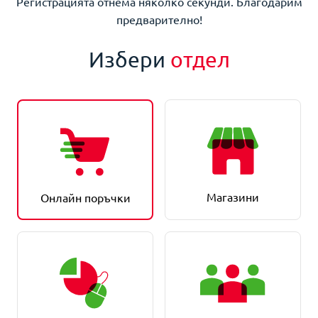
Регистрацията отнема няколко секунди. Благодарим
предварително!
Избери
отдел
Магазини
Онлайн поръчки