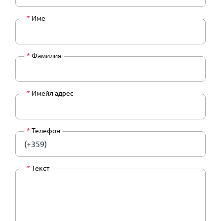
*
Име
*
Фамилия
*
Имейл адрес
*
Телефон
(+359)
*
Текст