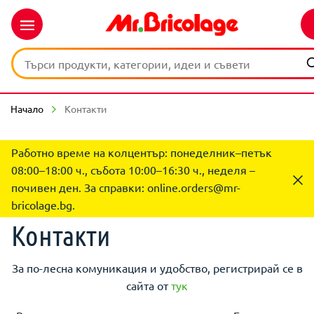
Начало
Контакти
Работно време на колцентър: понеделник–петък
08:00–18:00 ч., събота 10:00–16:30 ч., неделя –
почивен ден. За справки:
online.orders@mr-
bricolage.bg
.
Контакти
За по-лесна комуникация и удобство, регистрирай се в
сайта от
тук