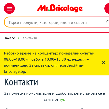
Начало
Контакти
Работно време на колцентър: понеделник–петък
08:00–18:00 ч., събота 10:00–16:30 ч., неделя –
почивен ден. За справки:
online.orders@mr-
bricolage.bg
.
Контакти
За по-лесна комуникация и удобство, регистрирай се в
сайта от
тук