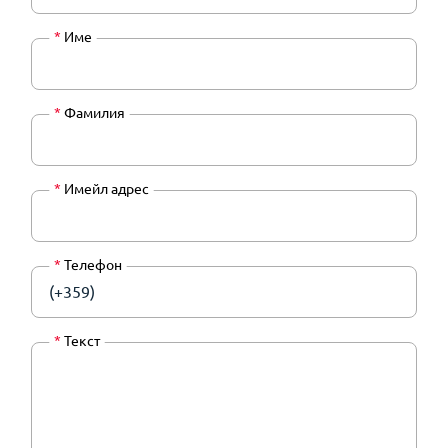
*
Име
*
Фамилия
*
Имейл адрес
*
Телефон
(+359)
*
Текст