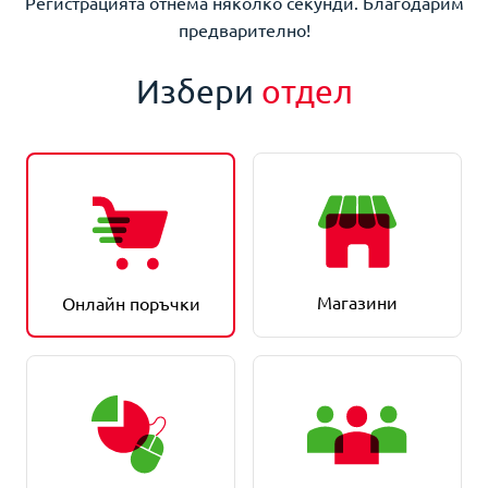
Регистрацията отнема няколко секунди. Благодарим
предварително!
Избери
отдел
Магазини
Онлайн поръчки