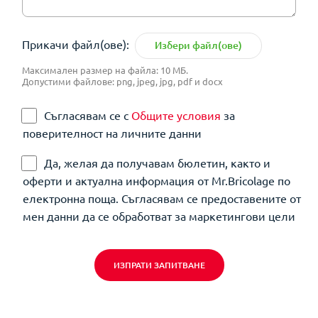
Прикачи файл(ове):
Избери файл(ове)
Максимален размер на файла: 10 МБ.
Допустими файлове: png, jpeg, jpg, pdf и docx
Съгласявам се с
Общите условия
за
поверителност на личните данни
Да, желая да получавам бюлетин, както и
оферти и актуална информация от Mr.Bricolage по
електронна поща. Съгласявам се предоставените от
мен данни да се обработват за маркетингови цели
ИЗПРАТИ ЗАПИТВАНЕ