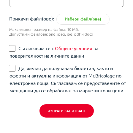
Прикачи файл(ове):
Избери файл(ове)
Максимален размер на файла: 10 МБ.
Допустими файлове: png, jpeg, jpg, pdf и docx
Съгласявам се с
Общите условия
за
поверителност на личните данни
Да, желая да получавам бюлетин, както и
оферти и актуална информация от Mr.Bricolage по
електронна поща. Съгласявам се предоставените от
мен данни да се обработват за маркетингови цели
ИЗПРАТИ ЗАПИТВАНЕ