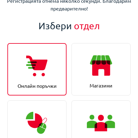
Регистрацията отнема няколко секунди. Благодарим
предварително!
Избери
отдел
Магазини
Онлайн поръчки