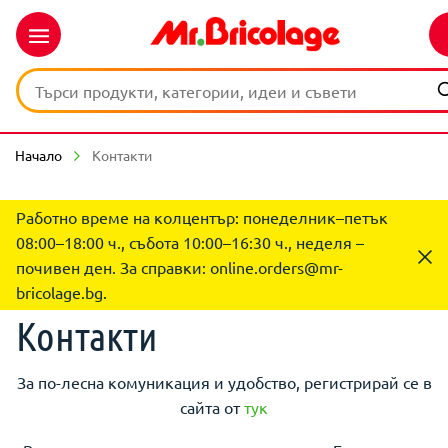
Начало
Контакти
Работно време на колцентър: понеделник–петък
08:00–18:00 ч., събота 10:00–16:30 ч., неделя –
почивен ден. За справки:
online.orders@mr-
bricolage.bg
.
Контакти
За по-лесна комуникация и удобство, регистрирай се в
сайта от
тук