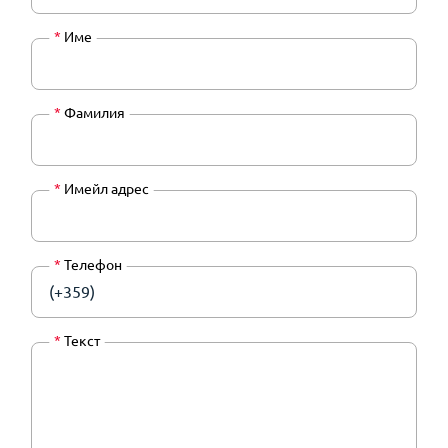
*
Име
*
Фамилия
*
Имейл адрес
*
Телефон
(+359)
*
Текст