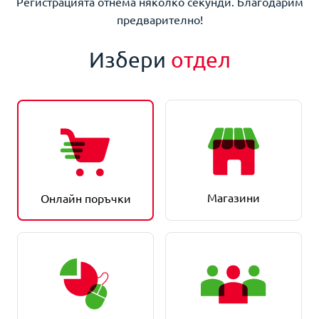
Регистрацията отнема няколко секунди. Благодарим
предварително!
Избери
отдел
Магазини
Онлайн поръчки