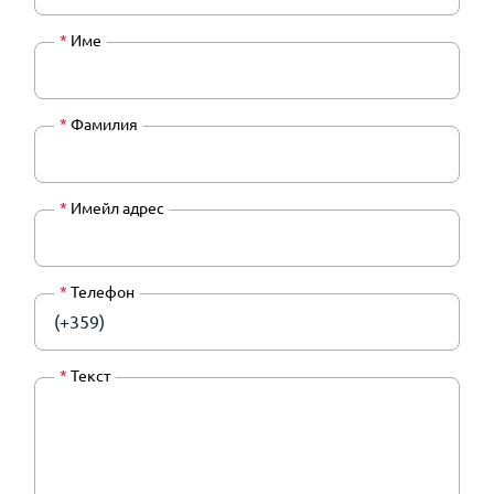
*
Име
*
Фамилия
*
Имейл адрес
*
Телефон
(+359)
*
Текст