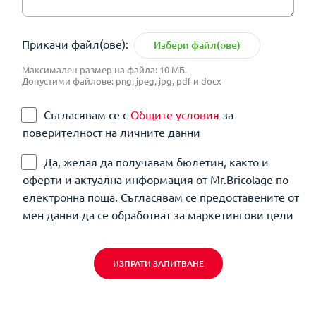
Прикачи файл(ове):
Избери файл(ове)
Максимален размер на файла: 10 МБ.
Допустими файлове: png, jpeg, jpg, pdf и docx
Съгласявам се с
Общите условия
за
поверителност на личните данни
Да, желая да получавам бюлетин, както и
оферти и актуална информация от Mr.Bricolage по
електронна поща. Съгласявам се предоставените от
мен данни да се обработват за маркетингови цели
ИЗПРАТИ ЗАПИТВАНЕ