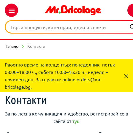
Начало
Контакти
Работно време на колцентър: понеделник–петък
08:00–18:00 ч., събота 10:00–16:30 ч., неделя –
почивен ден. За справки:
online.orders@mr-
bricolage.bg
.
Контакти
За по-лесна комуникация и удобство, регистрирай се в
сайта от
тук