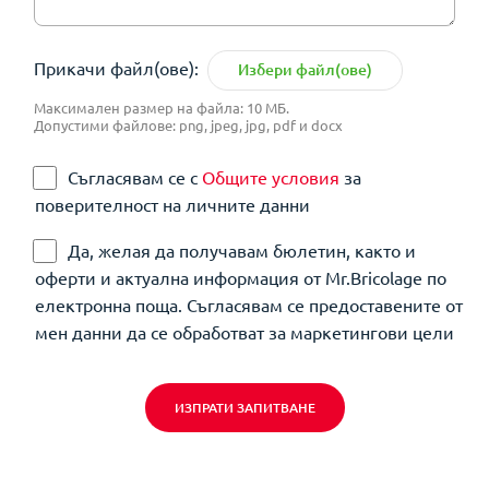
Прикачи файл(ове):
Избери файл(ове)
Максимален размер на файла: 10 МБ.
Допустими файлове: png, jpeg, jpg, pdf и docx
Съгласявам се с
Общите условия
за
поверителност на личните данни
Да, желая да получавам бюлетин, както и
оферти и актуална информация от Mr.Bricolage по
електронна поща. Съгласявам се предоставените от
мен данни да се обработват за маркетингови цели
ИЗПРАТИ ЗАПИТВАНЕ