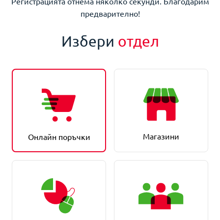
Регистрацията отнема няколко секунди. Благодарим
предварително!
Избери
отдел
Магазини
Онлайн поръчки