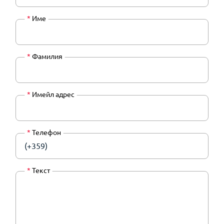
*
Име
*
Фамилия
*
Имейл адрес
*
Телефон
(+359)
*
Текст