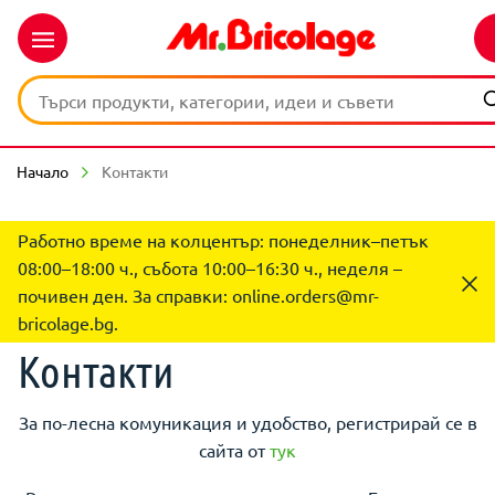
Начало
Контакти
Работно време на колцентър: понеделник–петък
08:00–18:00 ч., събота 10:00–16:30 ч., неделя –
почивен ден. За справки:
online.orders@mr-
bricolage.bg
.
Контакти
За по-лесна комуникация и удобство, регистрирай се в
сайта от
тук