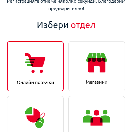
Регистрацията отнема няколко секунди. Благодарим
предварително!
Избери
отдел
Магазини
Онлайн поръчки