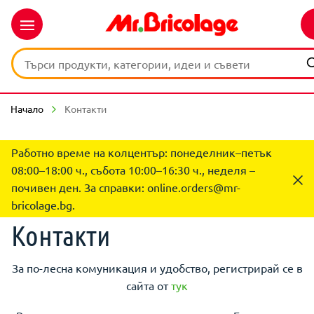
Начало
Контакти
Работно време на колцентър: понеделник–петък
08:00–18:00 ч., събота 10:00–16:30 ч., неделя –
почивен ден. За справки:
online.orders@mr-
bricolage.bg
.
Контакти
За по-лесна комуникация и удобство, регистрирай се в
сайта от
тук