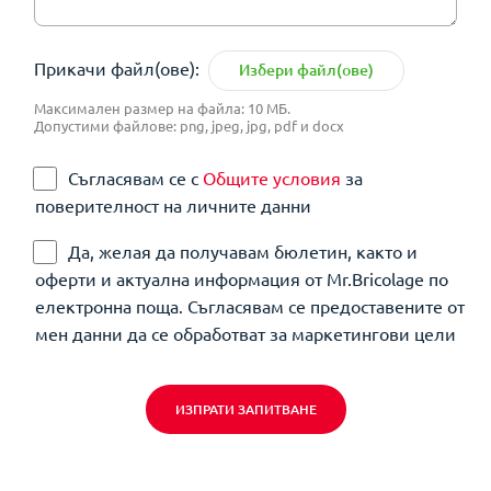
Прикачи файл(ове):
Избери файл(ове)
Максимален размер на файла: 10 МБ.
Допустими файлове: png, jpeg, jpg, pdf и docx
Съгласявам се с
Общите условия
за
поверителност на личните данни
Да, желая да получавам бюлетин, както и
оферти и актуална информация от Mr.Bricolage по
електронна поща. Съгласявам се предоставените от
мен данни да се обработват за маркетингови цели
ИЗПРАТИ ЗАПИТВАНЕ