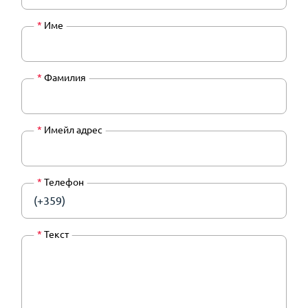
*
Име
*
Фамилия
*
Имейл адрес
*
Телефон
(+359)
*
Текст