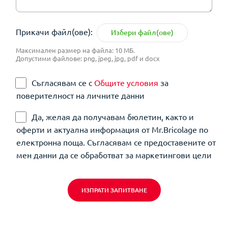
Прикачи файл(ове):
Избери файл(ове)
Максимален размер на файла: 10 МБ.
Допустими файлове: png, jpeg, jpg, pdf и docx
Съгласявам се с
Общите условия
за
поверителност на личните данни
Да, желая да получавам бюлетин, както и
оферти и актуална информация от Mr.Bricolage по
електронна поща. Съгласявам се предоставените от
мен данни да се обработват за маркетингови цели
ИЗПРАТИ ЗАПИТВАНЕ