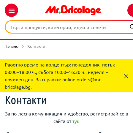
Начало
Контакти
Работно време на колцентър: понеделник–петък
08:00–18:00 ч., събота 10:00–16:30 ч., неделя –
почивен ден. За справки:
online.orders@mr-
bricolage.bg
.
Контакти
За по-лесна комуникация и удобство, регистрирай се в
сайта от
тук