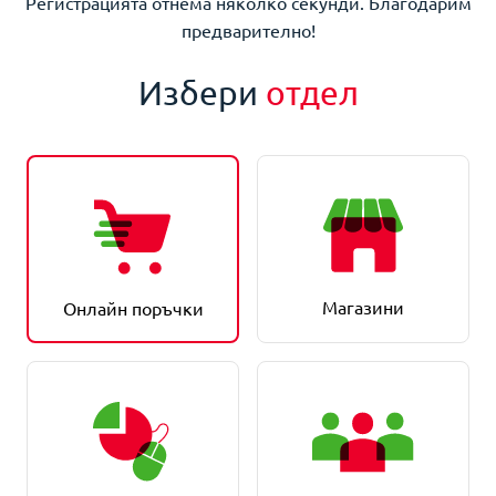
Регистрацията отнема няколко секунди. Благодарим
предварително!
Избери
отдел
Магазини
Онлайн поръчки