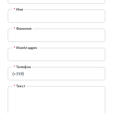
*
Име
*
Фамилия
*
Имейл адрес
*
Телефон
(+359)
*
Текст