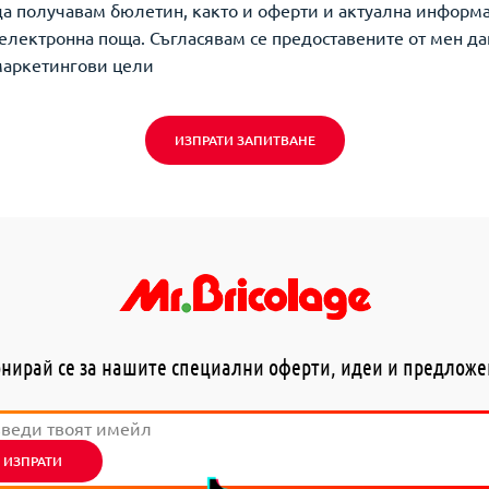
да получавам бюлетин, както и оферти и актуална информ
о електронна поща. Съгласявам се предоставените от мен да
маркетингови цели
ИЗПРАТИ ЗАПИТВАНЕ
нирай се за нашите специални оферти, идеи и предлож
ИЗПРАТИ