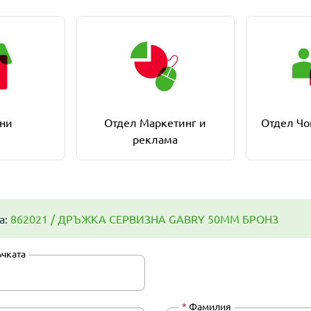
ни
Отдел Маркетинг и
Отдел Чо
реклама
а:
862021 / ДРЪЖКА СЕРВИЗНА GABRY 50ММ БРОНЗ
ъчката
*
Фамилия