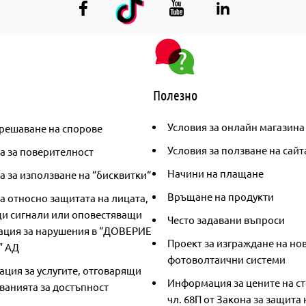
Полезно
Условия за онлайн магазина
решаване на спорове
Условия за ползване на сайт
а за поверителност
Начини на плащане
 за използване на “бисквитки“
Връщане на продукти
а относно защитата на лицата,
и сигнали или оповестяващи
Често задавани въпроси
ция за нарушения в “ДОВЕРИЕ
Проект за изграждане на но
” АД
фотоволтаични системи
ция за услугите, отговарящи
Информация за цените на ст
ванията за достъпност
чл. 68П от Закона за защита 